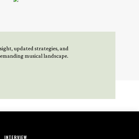
insight, updated strategies, and
 demanding musical landscape.
INTERVIEW