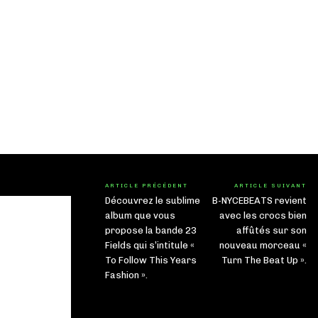
ARTICLE PRÉCÉDENT
ARTICLE SUIVANT
Découvrez le sublime
B-NYCEBEATS revient
album que vous
avec les crocs bien
propose la bande 23
affûtés sur son
Fields qui s’intitule «
nouveau morceau «
To Follow This Years
Turn The Beat Up ».
Fashion ».