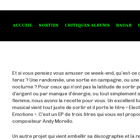
ACCUEIL
SORTIES
CRITIQUES ALBUMS
RADAR
Et si vous pensiez vous amuser ce week-end, qu’est-ce 
ferez ? Une randonnée, une sortie en campagne, ou une
nocturne ? Pour ceux qui n’ont pas la latitude de sortir 
d’argent ou par manque d’énergie, ou tout simplement si
flemme, nous avons la recette pour vous. Un excellent 
musical vient tout juste de sortir et il porte le titre « Elect
Emotions ». C’est un EP de trois titres qui vous est propo
compositeur Andy Morello.
Un autre projet qui vient embellir sa discographie et la r