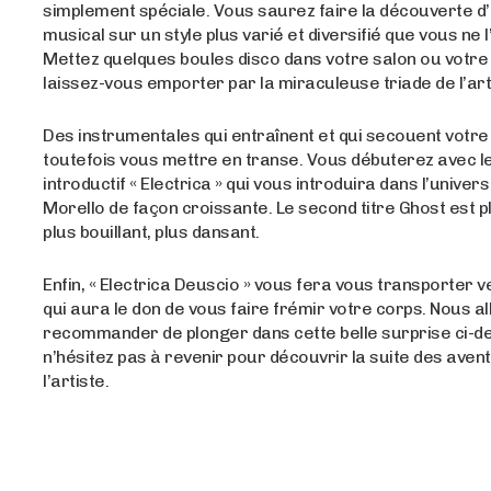
simplement spéciale. Vous saurez faire la découverte 
musical sur un style plus varié et diversifié que vous ne l’
Mettez quelques boules disco dans votre salon ou votre
laissez-vous emporter par la miraculeuse triade de l’art
Des instrumentales qui entraînent et qui secouent votr
toutefois vous mettre en transe. Vous débuterez avec le
introductif « Electrica » qui vous introduira dans l’univer
Morello de façon croissante. Le second titre Ghost est 
plus bouillant, plus dansant.
Enfin, « Electrica Deuscio » vous fera vous transporter v
qui aura le don de vous faire frémir votre corps. Nous a
recommander de plonger dans cette belle surprise ci-d
n’hésitez pas à revenir pour découvrir la suite des aven
l’artiste.