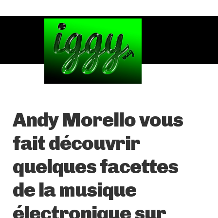
Andy Morello vous
fait découvrir
quelques facettes
de la musique
électronique sur