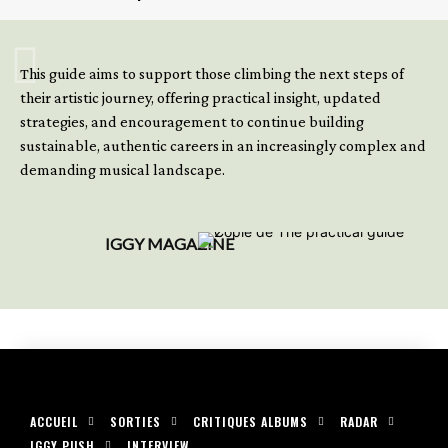
GET YOUR BOOK NOW
This guide aims to support those climbing the next steps of
their artistic journey, offering practical insight, updated
strategies, and encouragement to continue building
sustainable, authentic careers in an increasingly complex and
demanding musical landscape.
IGGY MAGAZINE
ACCUEIL
SORTIES
CRITIQUES ALBUMS
RADAR
IGGY PUSH
INTERVIEW