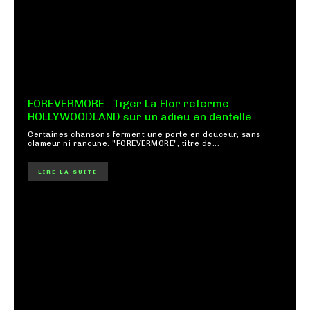
FOREVERMORE : Tiger La Flor referme
HOLLYWOODLAND sur un adieu en dentelle
Certaines chansons ferment une porte en douceur, sans
clameur ni rancune. "FOREVERMORE", titre de...
LIRE LA SUITE