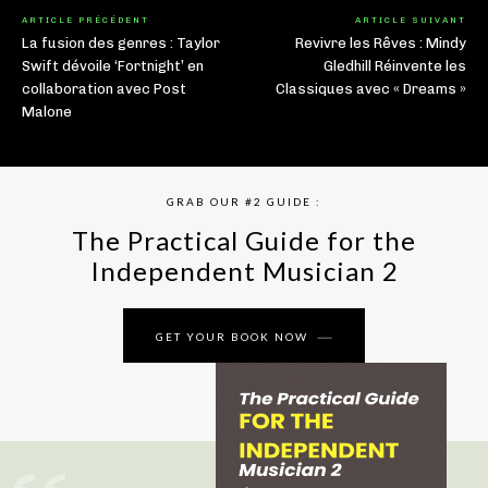
ARTICLE PRÉCÉDENT
ARTICLE SUIVANT
La fusion des genres : Taylor
Revivre les Rêves : Mindy
Swift dévoile ‘Fortnight’ en
Gledhill Réinvente les
collaboration avec Post
Classiques avec « Dreams »
Malone
GRAB OUR #2 GUIDE :
The Practical Guide for the
Independent Musician 2
GET YOUR BOOK NOW