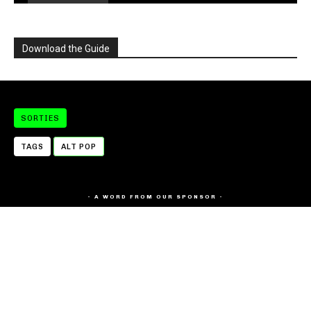
Download the Guide
SORTIES
TAGS
ALT POP
- A WORD FROM OUR SPONSOR -