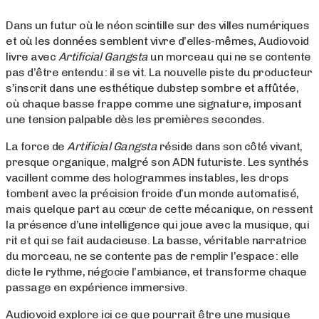
Dans un futur où le néon scintille sur des villes numériques
et où les données semblent vivre d’elles-mêmes, Audiovoid
livre avec
Artificial Gangsta
un morceau qui ne se contente
pas d’être entendu : il se vit. La nouvelle piste du producteur
s’inscrit dans une esthétique dubstep sombre et affûtée,
où chaque basse frappe comme une signature, imposant
une tension palpable dès les premières secondes.
La force de
Artificial Gangsta
réside dans son côté vivant,
presque organique, malgré son ADN futuriste. Les synthés
vacillent comme des hologrammes instables, les drops
tombent avec la précision froide d’un monde automatisé,
mais quelque part au cœur de cette mécanique, on ressent
la présence d’une intelligence qui joue avec la musique, qui
rit et qui se fait audacieuse. La basse, véritable narratrice
du morceau, ne se contente pas de remplir l’espace : elle
dicte le rythme, négocie l’ambiance, et transforme chaque
passage en expérience immersive.
Audiovoid explore ici ce que pourrait être une musique