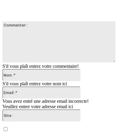
LAISSER UN COMMENTAIRE
Commente
:
S'il vous plaît entrez votre commentaire!
Nom
:*
S'il vous plaît entrez votre nom ici
Email
:*
Vous avez entré une adresse email incorrecte!
Veuillez entrer votre adresse email ici
Site
:
Enregistrer mon nom, email et site web dans ce