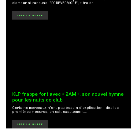
clameur ni rancune. "FOREVERMORE", titre de...
LIRE LA SUITE
KLP frappe fort avec « 2AM », son nouvel hymne
pour les nuits de club
Certains morceaux n'ont pas besoin d'explication : dès les
premières mesures, on sait exactement...
LIRE LA SUITE