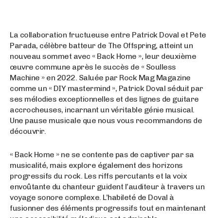
La collaboration fructueuse entre Patrick Doval et Pete
Parada, célèbre batteur de The Offspring, atteint un
nouveau sommet avec « Back Home », leur deuxième
œuvre commune après le succès de « Soulless
Machine » en 2022. Saluée par Rock Mag Magazine
comme un « DIY mastermind », Patrick Doval séduit par
ses mélodies exceptionnelles et des lignes de guitare
accrocheuses, incarnant un véritable génie musical.
Une pause musicale que nous vous recommandons de
découvrir.
« Back Home » ne se contente pas de captiver par sa
musicalité, mais explore également des horizons
progressifs du rock. Les riffs percutants et la voix
envoûtante du chanteur guident l’auditeur à travers un
voyage sonore complexe. L’habileté de Doval à
fusionner des éléments progressifs tout en maintenant