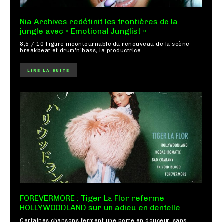
Nia Archives redéfinit les frontières de la
jungle avec « Emotional Junglist »
8,5 / 10 Figure incontournable du renouveau de la scène
breakbeat et drum'n'bass, la productrice...
LIRE LA SUITE
FOREVERMORE : Tiger La Flor referme
HOLLYWOODLAND sur un adieu en dentelle
Certaines chansons ferment une porte en douceur, sans