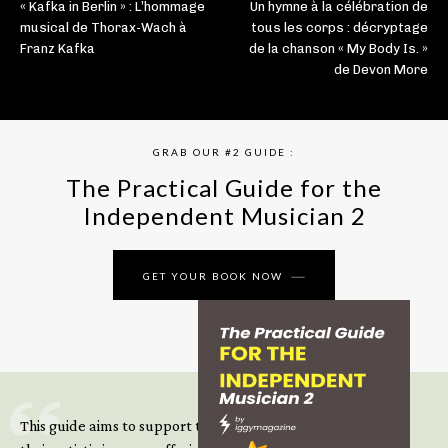
« Kafka in Berlin » : L’hommage
Un hymne à la célébration de
musical de Thorax-Wach à
tous les corps : décryptage
Franz Kafka
de la chanson « My Body Is. »
de Devon More
GRAB OUR #2 GUIDE :
The Practical Guide for the
Independent Musician 2
GET YOUR BOOK NOW
This guide aims to support those climbing the next steps of