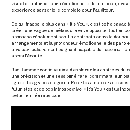
visuelle renforce l’aura émotionnelle du morceau, créa
expérience sensorielle complète pour l’auditeur.
Ce qui frappe le plus dans « It’s You », c’est cette capac
créer une vague de mélancolie enveloppante, tout en c
approche résolument pop. Le contraste entre la douceu
arrangements et la profondeur émotionnelle des paroles
titre particulièrement poignant, capable de résonner l
après l’écoute.
Bad Hammer continue ainsi d’explorer les contrées du 
une précision et une sensibilité rare, confirmant leur pl
lignée des grands du genre. Pour les amateurs de sons 
futuristes et de pop introspective, « It’s You » est un in
cette rentrée musicale.