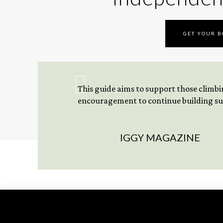
GET YOUR 
This guide aims to support those climbing
encouragement to continue building sus
IGGY MAGAZINE