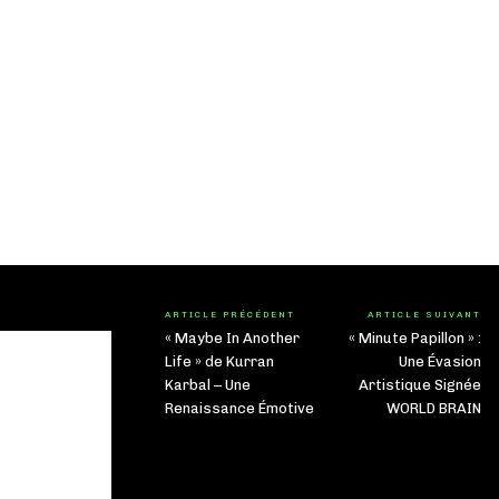
ARTICLE PRÉCÉDENT
ARTICLE SUIVANT
« Maybe In Another
« Minute Papillon » :
Life » de Kurran
Une Évasion
Karbal – Une
Artistique Signée
Renaissance Émotive
WORLD BRAIN