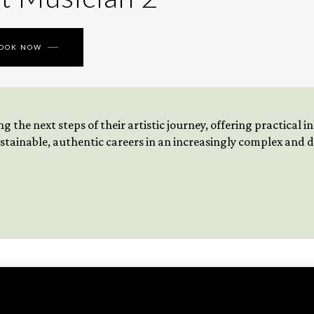
BOOK NOW
 the next steps of their artistic journey, offering practical 
tainable, authentic careers in an increasingly complex and