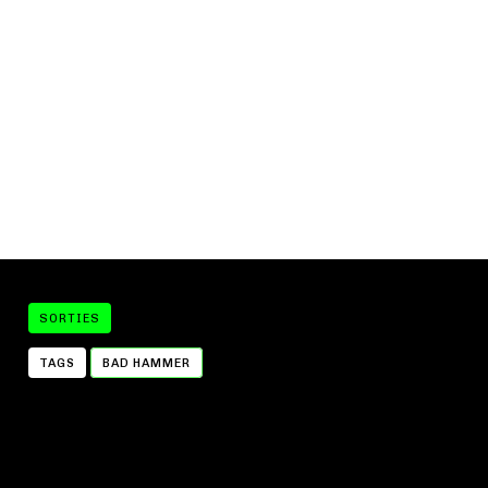
SORTIES
TAGS
BAD HAMMER