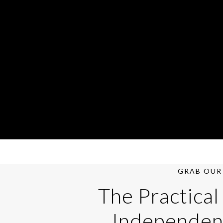
GRAB OUR 
The Practical
Independen