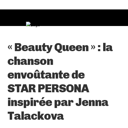
« Beauty Queen » : la
chanson
envoûtante de
STAR PERSONA
inspirée par Jenna
Talackova