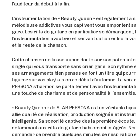
l’auditeur du début à la fin.
L’instrumentation de « Beauty Queen » est également à s
mélodieuse addictives vous captivent vous emportent sa
gare. Les riffs de guitare en particulier se démarquent, 
l’instrumentation avec brio et servant de lien entre la v
et le reste de la chanson.
Cette chanson ne laisse aucun doute sur son potentiel e
single qui vous transporte sans crier gare. Son rythme e
ses arrangements bien pensés en font un titre qui pour
figurer sur vos playlists en ce début d’automne. La voix
PERSONA s’harmonise parfaitement avec l’instrumentati
une touche de charisme et de personnalité à l’ensemble
« Beauty Queen » de STAR PERSONA est un véritable bijou
allie qualité de réalisation, production soignée et instr
intelligente. Sa sonorité captive dès la première écoute
notamment aux riffs de guitare habilement intégrés. No
demander de prendre quelques minutes de respiration e