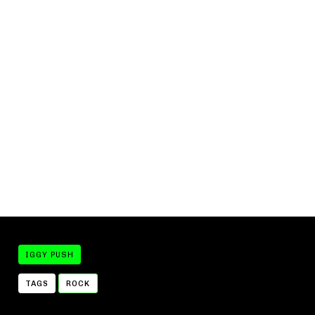
IGGY PUSH
TAGS
ROCK