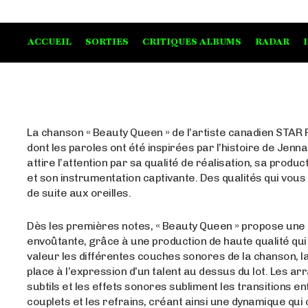
ACCUEIL
SORTIES
CRITIQUES ALBUMS
RADAR
La chanson « Beauty Queen » de l’artiste canadien STAR
dont les paroles ont été inspirées par l’histoire de Jenn
attire l’attention par sa qualité de réalisation, sa produ
et son instrumentation captivante. Des qualités qui vous
de suite aux oreilles.
Dès les premières notes, « Beauty Queen » propose un
envoûtante, grâce à une production de haute qualité qui
valeur les différentes couches sonores de la chanson, la
place à l’expression d’un talent au dessus du lot. Les 
subtils et les effets sonores subliment les transitions en
couplets et les refrains, créant ainsi une dynamique qui 