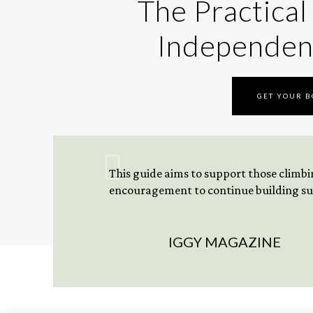
The Practical
Independen
GET YOUR 
This guide aims to support those climbing
encouragement to continue building sus
IGGY MAGAZINE