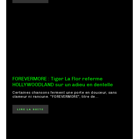
FOREVERMORE : Tiger La Flor referme
HOLLYWOODLAND sur un adieu en dentelle
Certaines chansons ferment une porte en douceur, sans
clameur ni rancune. "FOREVERMORE", titre de...
LIRE LA SUITE