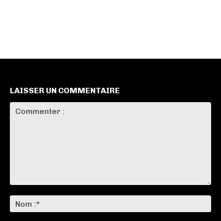
LAISSER UN COMMENTAIRE
Commenter
:
No
:*