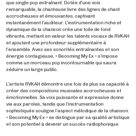
que single pop entraînant. Dotée d’une voix
remarquable, la chanteuse livre des lignes de chant
accrocheuses et émouvantes, captivant
instantanément l’auditeur. L’instrumentation riche et
dynamique de la chanson crée une toile de fond
vibrante, mettant en valeur les talents vocaux de RVKAH
et ajoutant une profondeur supplémentaire à
l’ensemble. Avec ses sonorités entraînantes et son
énergie contagieuse, « Becoming My Ex » s’impose
comme un morceau pop incontournable qui saura
séduire un large public.
L’artiste RVKAH démontre une fois de plus sa capacité à
créer des compositions musicales accrocheuses et
émotionnelles. Sa voix puissante et expressive donne
vie aux paroles, tandis que l’instrumentation
sophistiquée souligne l’aspect mélodique de la chanson.
« Becoming My Ex » se distingue par sa qualité artistique
et son potentiel à devenir un succès radiophonique.