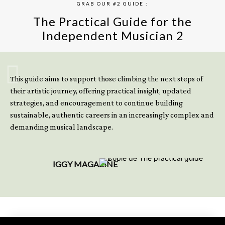
GRAB OUR #2 GUIDE :
The Practical Guide for the
Independent Musician 2
GET YOUR BOOK NOW
This guide aims to support those climbing the next steps of
their artistic journey, offering practical insight, updated
strategies, and encouragement to continue building
sustainable, authentic careers in an increasingly complex and
demanding musical landscape.
IGGY MAGAZINE