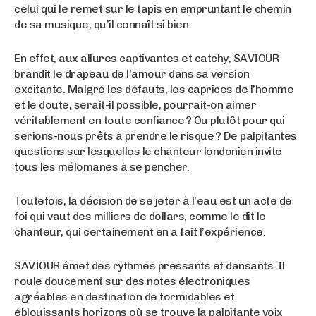
celui qui le remet sur le tapis en empruntant le chemin
de sa musique, qu’il connaît si bien.
En effet, aux allures captivantes et catchy, SAVIOUR
brandit le drapeau de l’amour dans sa version
excitante. Malgré les défauts, les caprices de l’homme
et le doute, serait-il possible, pourrait-on aimer
véritablement en toute confiance ? Ou plutôt pour qui
serions-nous prêts à prendre le risque ? De palpitantes
questions sur lesquelles le chanteur londonien invite
tous les mélomanes à se pencher.
Toutefois, la décision de se jeter à l’eau est un acte de
foi qui vaut des milliers de dollars, comme le dit le
chanteur, qui certainement en a fait l’expérience.
SAVIOUR émet des rythmes pressants et dansants. Il
roule doucement sur des notes électroniques
agréables en destination de formidables et
éblouissants horizons où se trouve la palpitante voix