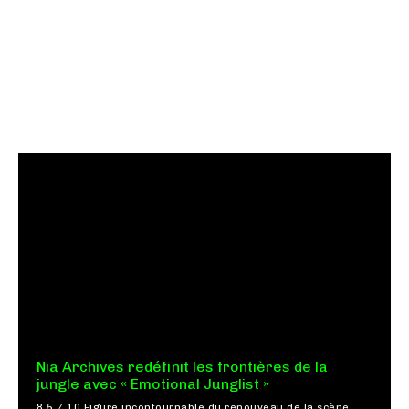
Nia Archives redéfinit les frontières de la
jungle avec « Emotional Junglist »
8,5 / 10 Figure incontournable du renouveau de la scène