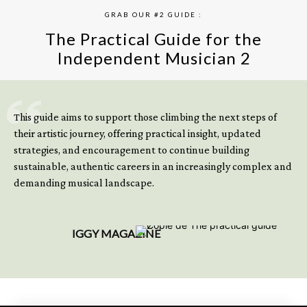
GRAB OUR #2 GUIDE :
The Practical Guide for the
Independent Musician 2
GET YOUR BOOK NOW
This guide aims to support those climbing the next steps of
their artistic journey, offering practical insight, updated
strategies, and encouragement to continue building
sustainable, authentic careers in an increasingly complex and
demanding musical landscape.
IGGY MAGAZINE