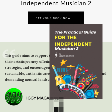
Independent Musician 2
GET YOUR BOOK NOW
This guide aims to support those climbing the next steps of
their artistic journey, offering practical insight, updated
strategies, and encouragement to continue building
sustainable, authentic careers in an increasingly complex and
demanding musical landscape.
IGGY MAGAZINE