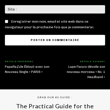
Sit
:
Enregistrer mon nom, email et site web dans ce
navigateur pour la prochaine fois que je commenterai.
ARTICLE PRÉCÉDENT
ARTICLE SUIVANT
PapaRaZzle Éblouit avec son
Lupe Fiasco dévoile son
Nouveau Single « PARIS »
nouveau morceau « No. 1
Headband »
GRAB OUR #2 GUIDE :
The Practical Guide for the