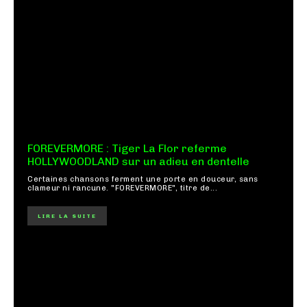
FOREVERMORE : Tiger La Flor referme
HOLLYWOODLAND sur un adieu en dentelle
Certaines chansons ferment une porte en douceur, sans
clameur ni rancune. "FOREVERMORE", titre de...
LIRE LA SUITE