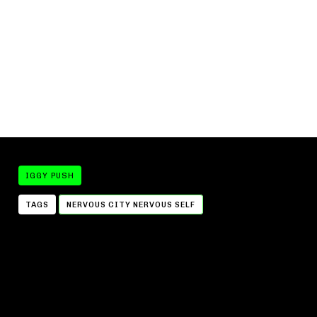
IGGY PUSH
TAGS
NERVOUS CITY NERVOUS SELF