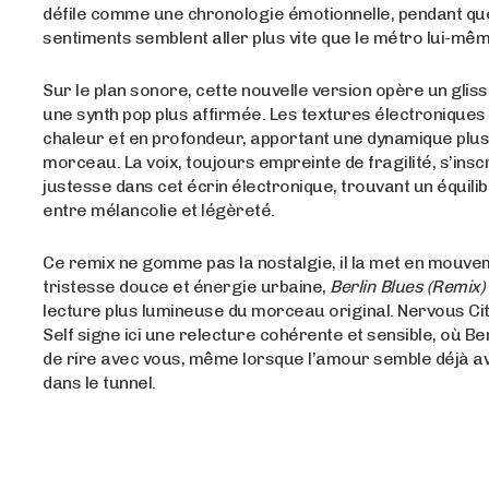
défile comme une chronologie émotionnelle, pendant que 
sentiments semblent aller plus vite que le métro lui-mêm
Sur le plan sonore, cette nouvelle version opère un gli
une synth pop plus affirmée. Les textures électronique
chaleur et en profondeur, apportant une dynamique plu
morceau. La voix, toujours empreinte de fragilité, s’insc
justesse dans cet écrin électronique, trouvant un équilib
entre mélancolie et légèreté.
Ce remix ne gomme pas la nostalgie, il la met en mouve
tristesse douce et énergie urbaine,
Berlin Blues (Remix)
lecture plus lumineuse du morceau original. Nervous Ci
Self signe ici une relecture cohérente et sensible, où Be
de rire avec vous, même lorsque l’amour semble déjà av
dans le tunnel.