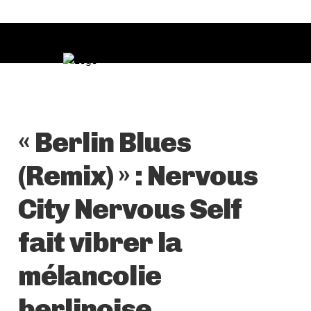
« Berlin Blues
(Remix) » : Nervous
City Nervous Self
fait vibrer la
mélancolie
berlinoise