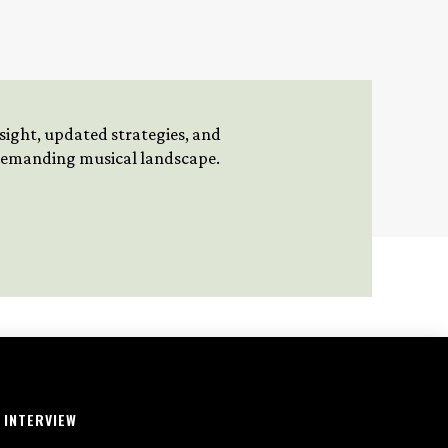
insight, updated strategies, and
 demanding musical landscape.
INTERVIEW