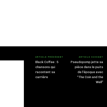
ARTICLE PRÉCÉDENT
ARTICLE SUIVANT
Black Coffee : 5
Pseudopomp jette sa
chansons qui
pièce dans le puits
racontent sa
de l’époque avec
carrière
“The Coin and the
Well”