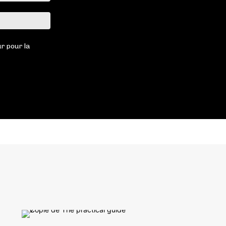
Site
:
r pour la