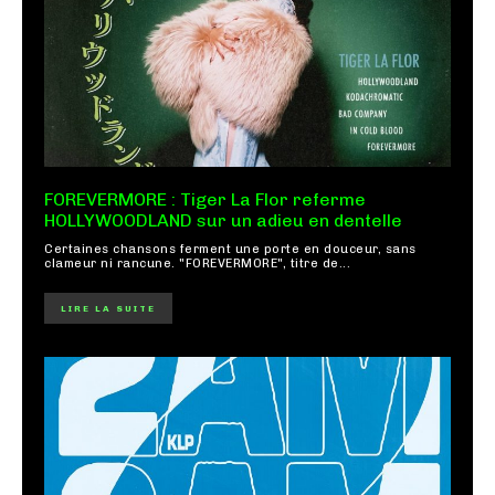
FOREVERMORE : Tiger La Flor referme
HOLLYWOODLAND sur un adieu en dentelle
Certaines chansons ferment une porte en douceur, sans
clameur ni rancune. "FOREVERMORE", titre de...
LIRE LA SUITE