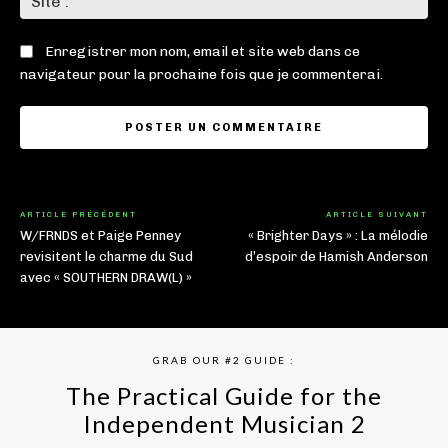
:
Enregistrer mon nom, email et site web dans ce
navigateur pour la prochaine fois que je commenterai.
ARTICLE PRÉCÉDENT
ARTICLE SUIVANT
W/FRNDS et Paige Penney
« Brighter Days » : La mélodie
revisitent le charme du Sud
d’espoir de Hamish Anderson
avec « SOUTHERN DRAW(L) »
GRAB OUR #2 GUIDE :
The Practical Guide for the
Independent Musician 2