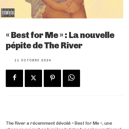
« Best for Me » : La nouvelle
pépite de The River
11 OCTOBRE 2024
The River a récemment dévoilé « Best for Me », une