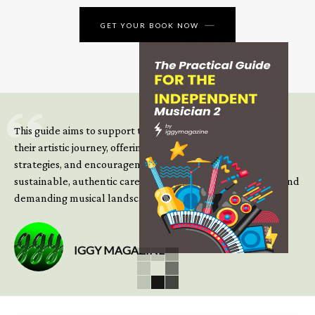
GET YOUR BOOK NOW
This guide aims to support those climbing the next steps of
their artistic journey, offering practical insight, updated
strategies, and encouragement to continue building
sustainable, authentic careers in an increasingly complex and
demanding musical landscape.
IGGY MAGAZINE