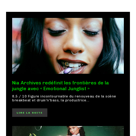
Nia Archives redéfinit les frontières de la
jungle avec « Emotional Junglist »
8,5 / 10 Figure incontournable du renouveau de la scène
breakbeat et drum'n'bass, la productrice...
LIRE LA SUITE