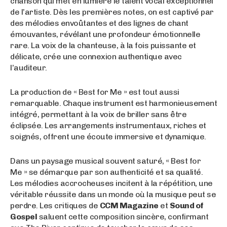
chanson qui met en lumière le talent vocal exceptionnel
de l’artiste. Dès les premières notes, on est captivé par
des mélodies envoûtantes et des lignes de chant
émouvantes, révélant une profondeur émotionnelle
rare. La voix de la chanteuse, à la fois puissante et
délicate, crée une connexion authentique avec
l’auditeur.
La production de « Best for Me » est tout aussi
remarquable. Chaque instrument est harmonieusement
intégré, permettant à la voix de briller sans être
éclipsée. Les arrangements instrumentaux, riches et
soignés, offrent une écoute immersive et dynamique.
Dans un paysage musical souvent saturé, « Best for
Me » se démarque par son authenticité et sa qualité.
Les mélodies accrocheuses incitent à la répétition, une
véritable réussite dans un monde où la musique peut se
perdre. Les critiques de
CCM Magazine
et
Sound of
Gospel
saluent cette composition sincère, confirmant