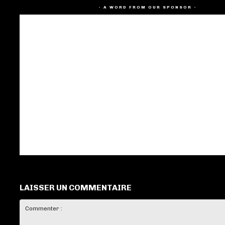
- A WORD FROM OUR SPONSOR -
LAISSER UN COMMENTAIRE