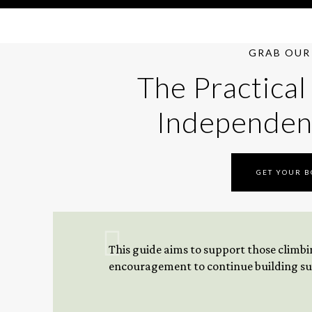
GRAB OUR 
The Practical
Independen
GET YOUR 
This guide aims to support those climbing
encouragement to continue building sus