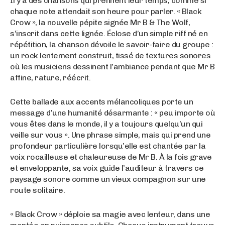
Il y a des chansons qui prennent leur temps, comme si
chaque note attendait son heure pour parler. « Black
Crow », la nouvelle pépite signée Mr B & The Wolf,
s’inscrit dans cette lignée. Éclose d’un simple riff né en
répétition, la chanson dévoile le savoir-faire du groupe :
un rock lentement construit, tissé de textures sonores
où les musiciens dessinent l’ambiance pendant que Mr B
affine, rature, réécrit.
Cette ballade aux accents mélancoliques porte un
message d’une humanité désarmante : « peu importe où
vous êtes dans le monde, il y a toujours quelqu’un qui
veille sur vous ». Une phrase simple, mais qui prend une
profondeur particulière lorsqu’elle est chantée par la
voix rocailleuse et chaleureuse de Mr B. À la fois grave
et enveloppante, sa voix guide l’auditeur à travers ce
paysage sonore comme un vieux compagnon sur une
route solitaire.
« Black Crow » déploie sa magie avec lenteur, dans une