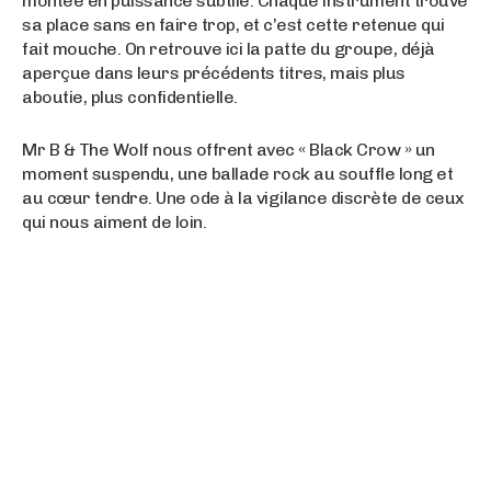
montée en puissance subtile. Chaque instrument trouve
sa place sans en faire trop, et c’est cette retenue qui
fait mouche. On retrouve ici la patte du groupe, déjà
aperçue dans leurs précédents titres, mais plus
aboutie, plus confidentielle.
Mr B & The Wolf nous offrent avec « Black Crow » un
moment suspendu, une ballade rock au souffle long et
au cœur tendre. Une ode à la vigilance discrète de ceux
qui nous aiment de loin.