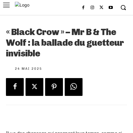
« Black Crow » – Mr B & The
Wolf : la ballade du guetteur
invisible
24 MAI 2025