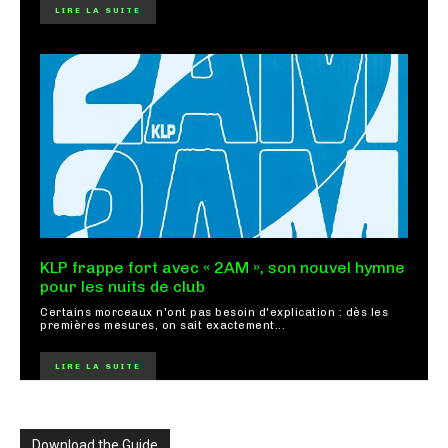
LIRE LA SUITE
KLP frappe fort avec « 2AM », son nouvel hymne
pour les nuits de club
Certains morceaux n'ont pas besoin d'explication : dès les
premières mesures, on sait exactement...
LIRE LA SUITE
Download the Guide