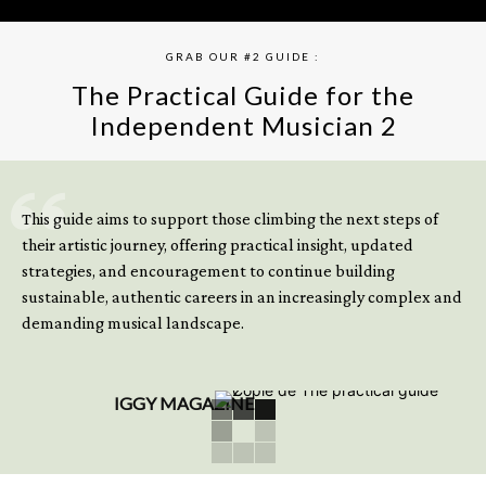
GRAB OUR #2 GUIDE :
The Practical Guide for the
Independent Musician 2
GET YOUR BOOK NOW
This guide aims to support those climbing the next steps of
their artistic journey, offering practical insight, updated
strategies, and encouragement to continue building
sustainable, authentic careers in an increasingly complex and
demanding musical landscape.
IGGY MAGAZINE