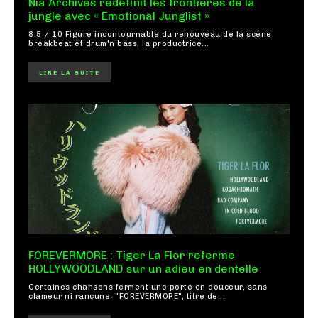
Nia Archives redéfinit les frontières de la
jungle avec « Emotional Junglist »
8,5 / 10 Figure incontournable du renouveau de la scène
breakbeat et drum'n'bass, la productrice...
LIRE LA SUITE
FOREVERMORE : Tiger La Flor referme
HOLLYWOODLAND sur un adieu en dentelle
Certaines chansons ferment une porte en douceur, sans
clameur ni rancune. "FOREVERMORE", titre de...