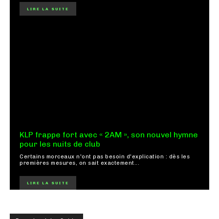
LIRE LA SUITE
KLP frappe fort avec « 2AM », son nouvel hymne
pour les nuits de club
Certains morceaux n'ont pas besoin d'explication : dès les
premières mesures, on sait exactement...
LIRE LA SUITE