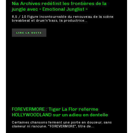
Nia Archives redéfinit les frontières de la
jungle avec « Emotional Junglist »
8,5 / 10 Figure incontournable du renouveau de la scène
breakbeat et drum'n'bass, la productrice...
LIRE LA SUITE
FOREVERMORE : Tiger La Flor referme
HOLLYWOODLAND sur un adieu en dentelle
Certaines chansons ferment une porte en douceur, sans
clameur ni rancune. "FOREVERMORE", titre de...