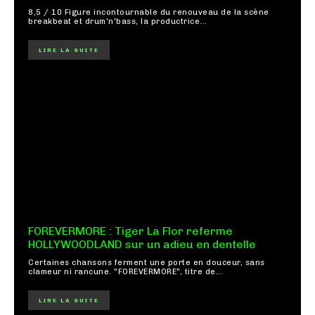
8,5 / 10 Figure incontournable du renouveau de la scène
breakbeat et drum'n'bass, la productrice...
LIRE LA SUITE
FOREVERMORE : Tiger La Flor referme
HOLLYWOODLAND sur un adieu en dentelle
Certaines chansons ferment une porte en douceur, sans
clameur ni rancune. "FOREVERMORE", titre de...
LIRE LA SUITE