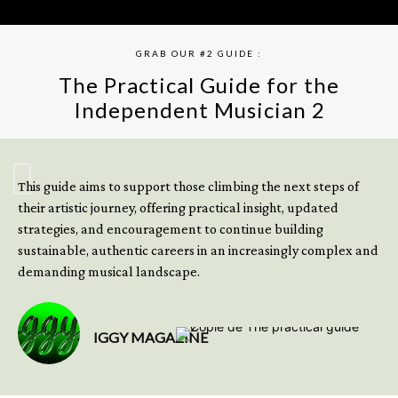
GRAB OUR #2 GUIDE :
The Practical Guide for the
Independent Musician 2
GET YOUR BOOK NOW
This guide aims to support those climbing the next steps of
their artistic journey, offering practical insight, updated
strategies, and encouragement to continue building
sustainable, authentic careers in an increasingly complex and
demanding musical landscape.
IGGY MAGAZINE