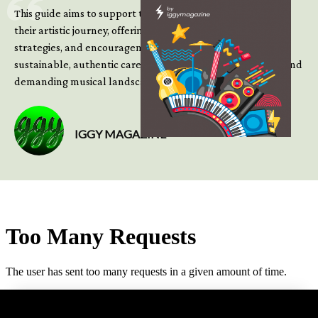
This guide aims to support those climbing the next steps of
their artistic journey, offering practical insight, updated
strategies, and encouragement to continue building
sustainable, authentic careers in an increasingly complex and
demanding musical landscape.
IGGY MAGAZINE