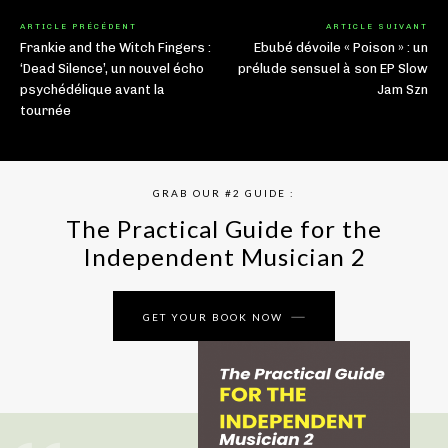
ARTICLE PRÉCÉDENT
ARTICLE SUIVANT
Frankie and the Witch Fingers :
Ebubé dévoile « Poison » : un
‘Dead Silence’, un nouvel écho
prélude sensuel à son EP Slow
psychédélique avant la
Jam Szn
tournée
GRAB OUR #2 GUIDE :
The Practical Guide for the
Independent Musician 2
GET YOUR BOOK NOW