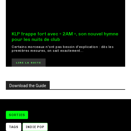
KLP frappe fort avec « 2AM », son nouvel hymne
pour les nuits de club
Certains morceaux n'ont pas besoin d'explication : dès les
premières mesures, on sait exactement...
LIRE LA SUITE
Download the Guide
SORTIES
TAGS
INDIE POP