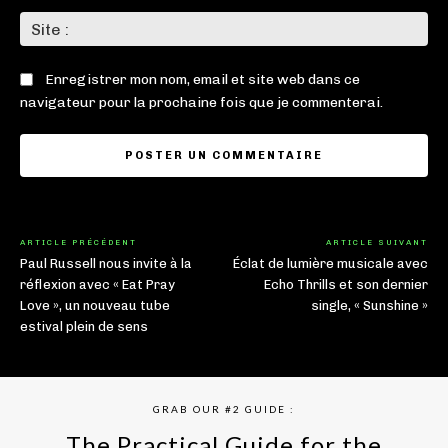
Sit
:
Enregistrer mon nom, email et site web dans ce
navigateur pour la prochaine fois que je commenterai.
ARTICLE PRÉCÉDENT
ARTICLE SUIVANT
Paul Russell nous invite à la
Éclat de lumière musicale avec
réflexion avec « Eat Pray
Echo Thrills et son dernier
Love », un nouveau tube
single, « Sunshine »
estival plein de sens
GRAB OUR #2 GUIDE :
The Practical Guide for the