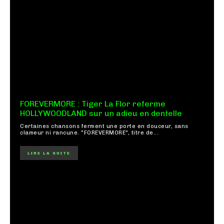
FOREVERMORE : Tiger La Flor referme
HOLLYWOODLAND sur un adieu en dentelle
Certaines chansons ferment une porte en douceur, sans
clameur ni rancune. "FOREVERMORE", titre de...
LIRE LA SUITE