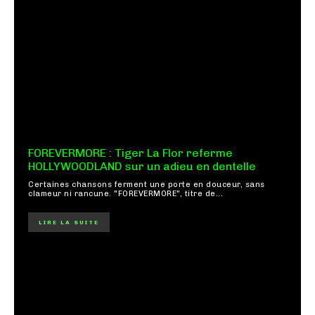
FOREVERMORE : Tiger La Flor referme
HOLLYWOODLAND sur un adieu en dentelle
Certaines chansons ferment une porte en douceur, sans
clameur ni rancune. "FOREVERMORE", titre de...
LIRE LA SUITE