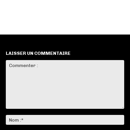
LAISSER UN COMMENTAIRE
Commenter
:
No
:*