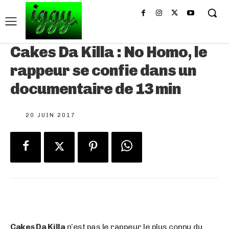
Cakes Da Killa : No Homo, le
rappeur se confie dans un
documentaire de 13 min
20 JUIN 2017
Cakes Da Killa
n’est pas le rappeur le plus connu du