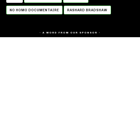
NO HOMO DOCUMENTAIRE
RASHARD BRADSHAW
- A WORD FROM OUR SPONSOR -