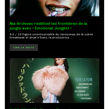
Nia Archives redéfinit les frontières de la
jungle avec « Emotional Junglist »
8,5 / 10 Figure incontournable du renouveau de la scène
breakbeat et drum'n'bass, la productrice...
LIRE LA SUITE