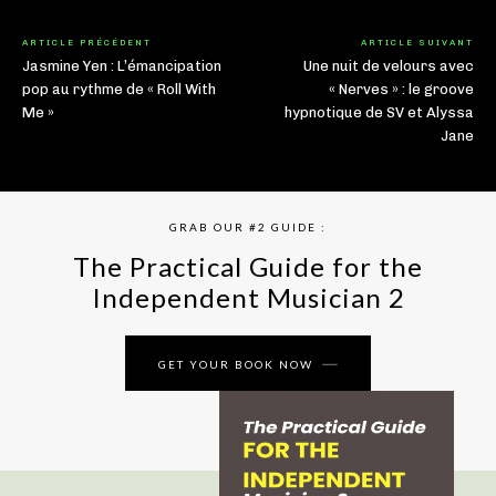
ARTICLE PRÉCÉDENT
ARTICLE SUIVANT
Jasmine Yen : L’émancipation
Une nuit de velours avec
pop au rythme de « Roll With
« Nerves » : le groove
Me »
hypnotique de SV et Alyssa
Jane
GRAB OUR #2 GUIDE :
The Practical Guide for the
Independent Musician 2
GET YOUR BOOK NOW