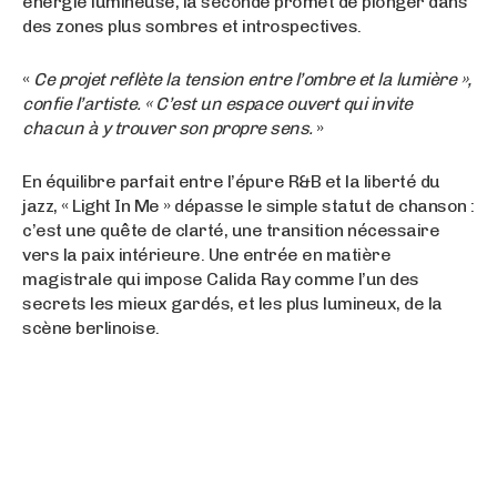
énergie lumineuse, la seconde promet de plonger dans
des zones plus sombres et introspectives.
«
Ce projet reflète la tension entre l’ombre et la lumière »,
confie l’artiste. « C’est un espace ouvert qui invite
chacun à y trouver son propre sens.
»
En équilibre parfait entre l’épure R&B et la liberté du
jazz, « Light In Me » dépasse le simple statut de chanson :
c’est une quête de clarté, une transition nécessaire
vers la paix intérieure. Une entrée en matière
magistrale qui impose Calida Ray comme l’un des
secrets les mieux gardés, et les plus lumineux, de la
scène berlinoise.