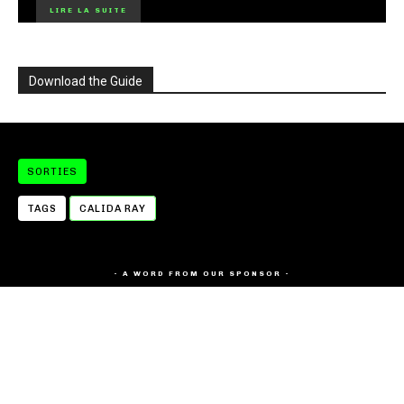
LIRE LA SUITE
Download the Guide
SORTIES
TAGS
CALIDA RAY
- A WORD FROM OUR SPONSOR -