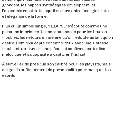
grondent, les nappes synthétiques enveloppent, et
l’ensemble respire. Un équilibre rare entre énergie brute
et élégance de la forme.
Plus qu’un simple single, “RELAPSE” s’écoute comme une
pulsation intérieure. Un morceau pensé pour les heures
troubles, les retours en arrière qu’on redoute autant qu’on
désire. Dominika capte cet entre-deux avec une justesse
troublante, et livre ici une pièce qui confirme son instinct
mélodique et sa capacité à capturer l’instant.
À surveiller de près : un son calibré pour les playlists, mais
qui garde suffisamment de personnalité pour marquer les
esprits.