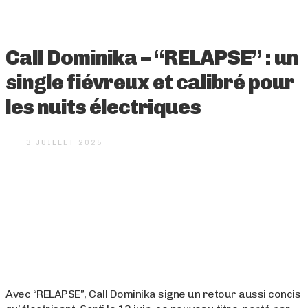
Call Dominika – “RELAPSE” : un
single fiévreux et calibré pour
les nuits électriques
3 JUILLET 2025
Avec “RELAPSE”, Call Dominika signe un retour aussi concis