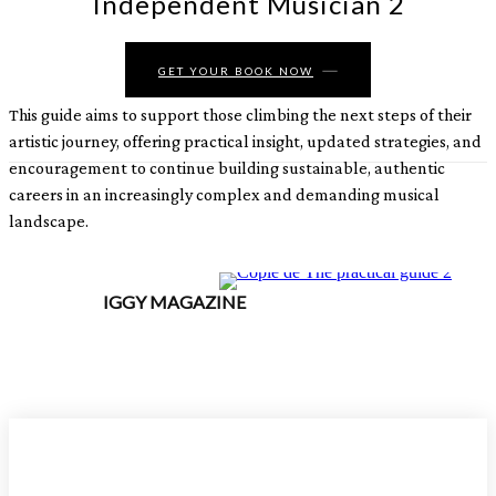
Independent Musician 2
GET YOUR BOOK NOW
This guide aims to support those climbing the next steps of their
artistic journey, offering practical insight, updated strategies, and
encouragement to continue building sustainable, authentic
careers in an increasingly complex and demanding musical
landscape.
IGGY MAGAZINE
ACCUEIL
SORTIES
CRITIQUES ALBUMS
RADAR