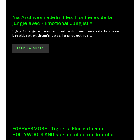
Nia Archives redéfinit les frontières de la
jungle avec « Emotional Junglist »
8,5 / 10 Figure incontournable du renouveau de la scène
breakbeat et drum'n'bass, la productrice...
LIRE LA SUITE
FOREVERMORE : Tiger La Flor referme
HOLLYWOODLAND sur un adieu en dentelle