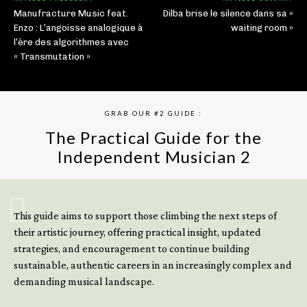
Manufracture Music feat.
Dilba brise le silence dans sa «
Enzo : L’angoisse analogique à
waiting room »
l’ère des algorithmes avec
« Transmutation »
GRAB OUR #2 GUIDE :
The Practical Guide for the
Independent Musician 2
GET YOUR BOOK NOW
This guide aims to support those climbing the next steps of
their artistic journey, offering practical insight, updated
strategies, and encouragement to continue building
sustainable, authentic careers in an increasingly complex and
demanding musical landscape.