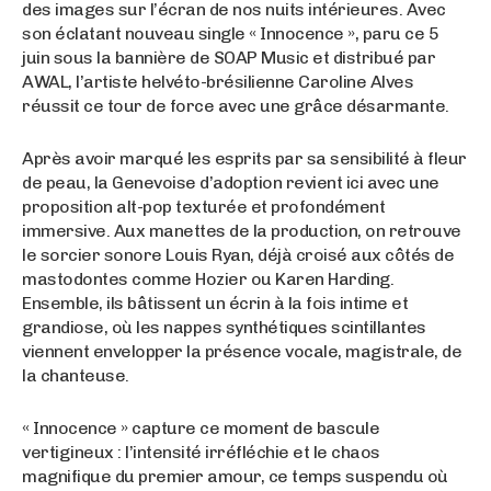
des images sur l’écran de nos nuits intérieures. Avec
son éclatant nouveau single « Innocence », paru ce 5
juin sous la bannière de SOAP Music et distribué par
AWAL, l’artiste helvéto-brésilienne Caroline Alves
réussit ce tour de force avec une grâce désarmante.
Après avoir marqué les esprits par sa sensibilité à fleur
de peau, la Genevoise d’adoption revient ici avec une
proposition alt-pop texturée et profondément
immersive. Aux manettes de la production, on retrouve
le sorcier sonore Louis Ryan, déjà croisé aux côtés de
mastodontes comme Hozier ou Karen Harding.
Ensemble, ils bâtissent un écrin à la fois intime et
grandiose, où les nappes synthétiques scintillantes
viennent envelopper la présence vocale, magistrale, de
la chanteuse.
« Innocence » capture ce moment de bascule
vertigineux : l’intensité irréfléchie et le chaos
magnifique du premier amour, ce temps suspendu où