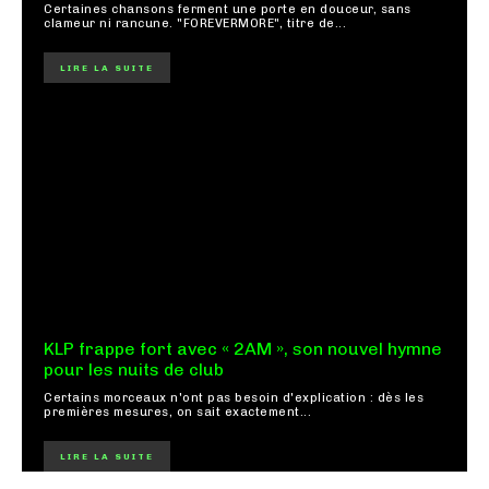
Certaines chansons ferment une porte en douceur, sans
clameur ni rancune. "FOREVERMORE", titre de...
LIRE LA SUITE
KLP frappe fort avec « 2AM », son nouvel hymne
pour les nuits de club
Certains morceaux n'ont pas besoin d'explication : dès les
premières mesures, on sait exactement...
LIRE LA SUITE