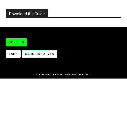
Download the Guide
SORTIES
TAGS
CAROLINE ALVES
- A WORD FROM OUR SPONSOR -