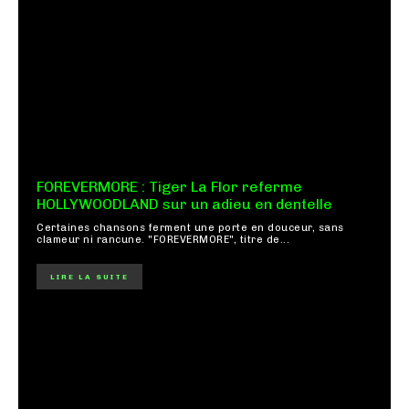
FOREVERMORE : Tiger La Flor referme
HOLLYWOODLAND sur un adieu en dentelle
Certaines chansons ferment une porte en douceur, sans
clameur ni rancune. "FOREVERMORE", titre de...
LIRE LA SUITE