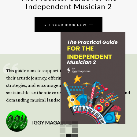
Independent Musician 2
GET YOUR BOOK NOW
This guide aims to support those climbing the next steps of
their artistic journey, offering practical insight, updated
strategies, and encouragement to continue building
sustainable, authentic careers in an increasingly complex and
demanding musical landscape.
IGGY MAGAZINE