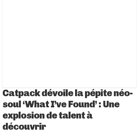
Catpack dévoile la pépite néo-
soul ‘What I’ve Found’ : Une
explosion de talent à
découvrir