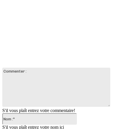
LAISSER UN COMMENTAIRE
Commente
:
S'il vous plaît entrez votre commentaire!
Nom
:*
S'il vous plaît entrez votre nom ici