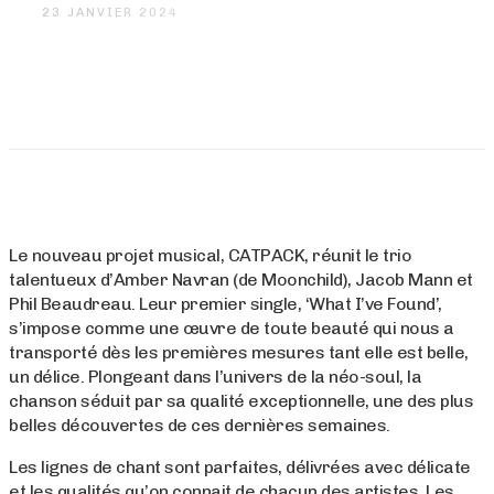
23 JANVIER 2024
Le nouveau projet musical, CATPACK, réunit le trio
talentueux d’Amber Navran (de Moonchild), Jacob Mann et
Phil Beaudreau. Leur premier single, ‘What I’ve Found’,
s’impose comme une œuvre de toute beauté qui nous a
transporté dès les premières mesures tant elle est belle,
un délice. Plongeant dans l’univers de la néo-soul, la
chanson séduit par sa qualité exceptionnelle, une des plus
belles découvertes de ces dernières semaines.
Les lignes de chant sont parfaites, délivrées avec délicate
et les qualités qu’on connait de chacun des artistes. Les