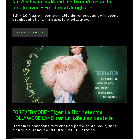
Nia Archives redéfinit les frontières de la
jungle avec « Emotional Junglist »
8,5 / 10 Figure incontournable du renouveau de la scène
breakbeat et drum'n'bass, la productrice...
LIRE LA SUITE
FOREVERMORE : Tiger La Flor referme
HOLLYWOODLAND sur un adieu en dentelle
Certaines chansons ferment une porte en douceur, sans
clameur ni rancune. "FOREVERMORE", titre de...