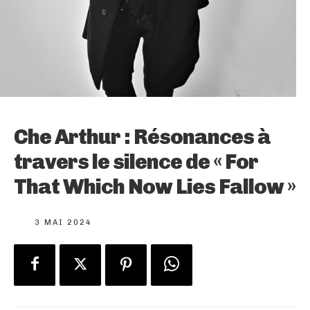
Che Arthur : Résonances à
travers le silence de « For
That Which Now Lies Fallow »
3 MAI 2024