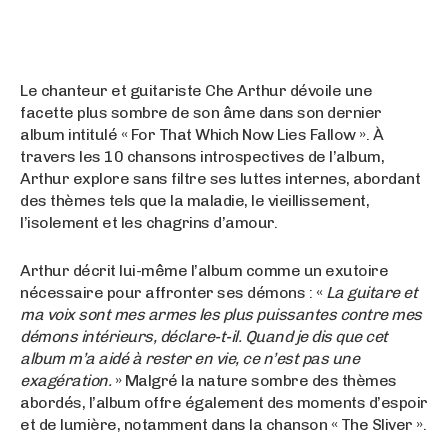
Le chanteur et guitariste Che Arthur dévoile une
facette plus sombre de son âme dans son dernier
album intitulé « For That Which Now Lies Fallow ». À
travers les 10 chansons introspectives de l’album,
Arthur explore sans filtre ses luttes internes, abordant
des thèmes tels que la maladie, le vieillissement,
l’isolement et les chagrins d’amour.
Arthur décrit lui-même l’album comme un exutoire
nécessaire pour affronter ses démons : «
La guitare et
ma voix sont mes armes les plus puissantes contre mes
démons intérieurs, déclare-t-il. Quand je dis que cet
album m’a aidé à rester en vie, ce n’est pas une
exagération.
» Malgré la nature sombre des thèmes
abordés, l’album offre également des moments d’espoir
et de lumière, notamment dans la chanson « The Sliver ».