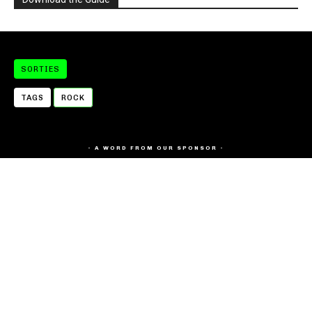
SORTIES
TAGS
ROCK
- A WORD FROM OUR SPONSOR -