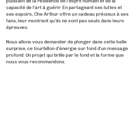
puissant de la résilience de l’esprit humain et de la
capacité de l’art à guérir. En partageant ses luttes et
ses espoirs, Che Arthur offre un cadeau précieux à ses
fans, leur montrant qu’ils ne sont pas seuls dans leurs
épreuves.
Nous allons vous demander de plonger dans cette belle
surprise, ce tourbillon d’énergie sur fond d’un message
profond. Un projet qui brille par le fond et la forme que
nous vous recommandons.