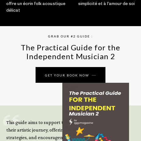
offre un écrin folk acoustique
simplicité et à l’amour de soi
délicat
GRAB OUR #2 GUIDE :
The Practical Guide for the
Independent Musician 2
GET YOUR BOOK NOW
This guide aims to support those climbing the next steps of
their artistic journey, offering practical insight, updated
strategies, and encouragement to continue building