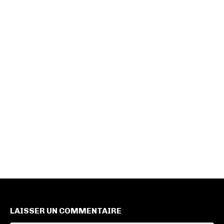
LAISSER UN COMMENTAIRE