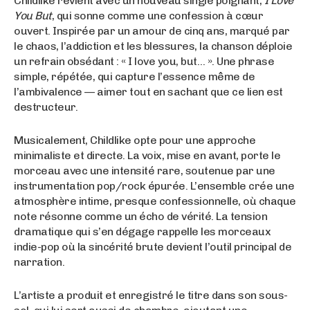
Childlike revient avec un nouveau single poignant,
I Love
You But
, qui sonne comme une confession à cœur
ouvert. Inspirée par un amour de cinq ans, marqué par
le chaos, l’addiction et les blessures, la chanson déploie
un refrain obsédant : « I love you, but… ». Une phrase
simple, répétée, qui capture l’essence même de
l’ambivalence — aimer tout en sachant que ce lien est
destructeur.
Musicalement, Childlike opte pour une approche
minimaliste et directe. La voix, mise en avant, porte le
morceau avec une intensité rare, soutenue par une
instrumentation pop/rock épurée. L’ensemble crée une
atmosphère intime, presque confessionnelle, où chaque
note résonne comme un écho de vérité. La tension
dramatique qui s’en dégage rappelle les morceaux
indie-pop où la sincérité brute devient l’outil principal de
narration.
L’artiste a produit et enregistré le titre dans son sous-