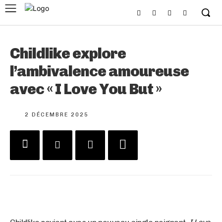
Childlike explore
l’ambivalence amoureuse
avec « I Love You But »
2 DÉCEMBRE 2025