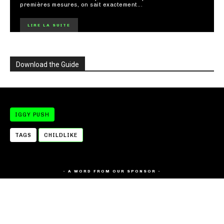
premières mesures, on sait exactement...
LIRE LA SUITE
Download the Guide
IGGY PUSH
TAGS
CHILDLIKE
- A WORD FROM OUR SPONSOR -