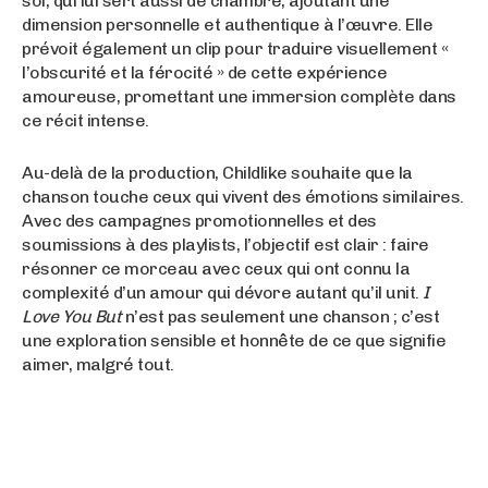
sol, qui lui sert aussi de chambre, ajoutant une
dimension personnelle et authentique à l’œuvre. Elle
prévoit également un clip pour traduire visuellement «
l’obscurité et la férocité » de cette expérience
amoureuse, promettant une immersion complète dans
ce récit intense.
Au-delà de la production, Childlike souhaite que la
chanson touche ceux qui vivent des émotions similaires.
Avec des campagnes promotionnelles et des
soumissions à des playlists, l’objectif est clair : faire
résonner ce morceau avec ceux qui ont connu la
complexité d’un amour qui dévore autant qu’il unit.
I
Love You But
n’est pas seulement une chanson ; c’est
une exploration sensible et honnête de ce que signifie
aimer, malgré tout.