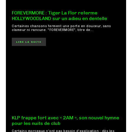
FOREVERMORE : Tiger La Flor referme
HOLLYWOODLAND sur un adieu en dentelle
Certaines chansons ferment une porte en douceur, sans
clameur ni rancune. "FOREVERMORE", titre de...
LIRE LA SUITE
KLP frappe fort avec « 2AM », son nouvel hymne
pour les nuits de club
Certains morceaux n'ont pas besoin d'explication : dès les