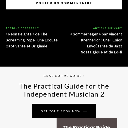
ARTICLE PRÉCÉDENT
ARTICLE SUIVANT
« Neon Heights » de The
« Sommerregen » par Vincent
Screaming Pope : Une Écoute
Krennerich : Une Fusion
Captivante et Originale
Envoûtante de Jazz
Nostalgique et de Lo-fi
GRAB OUR #2 GUIDE :
The Practical Guide for the
Independent Musician 2
GET YOUR BOOK NOW