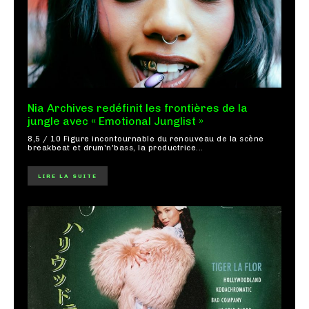
Nia Archives redéfinit les frontières de la
jungle avec « Emotional Junglist »
8,5 / 10 Figure incontournable du renouveau de la scène
breakbeat et drum'n'bass, la productrice...
LIRE LA SUITE