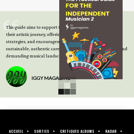
This guide aims to support those climbing the next steps of
their artistic journey, offering practical insight, updated
strategies, and encouragement to continue building
sustainable, authentic careers in an increasingly complex and
demanding musical landscape.
IGGY MAGAZINE
ACCUEIL
SORTIES
CRITIQUES ALBUMS
RADAR