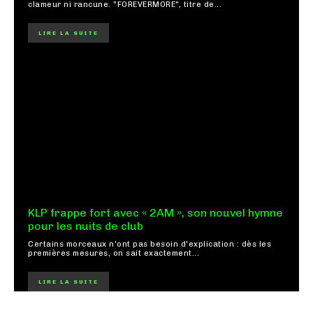
clameur ni rancune. "FOREVERMORE", titre de...
LIRE LA SUITE
KLP frappe fort avec « 2AM », son nouvel hymne
pour les nuits de club
Certains morceaux n'ont pas besoin d'explication : dès les
premières mesures, on sait exactement...
LIRE LA SUITE