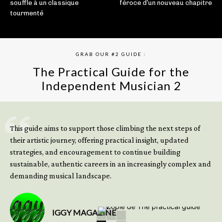
souffle à un classique
féroce d’un nouveau chapitre
tourmenté
GRAB OUR #2 GUIDE :
The Practical Guide for the
Independent Musician 2
GET YOUR BOOK NOW
This guide aims to support those climbing the next steps of
their artistic journey, offering practical insight, updated
strategies, and encouragement to continue building
sustainable, authentic careers in an increasingly complex and
demanding musical landscape.
IGGY MAGAZINE