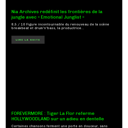
Nia Archives redéfinit les frontières de la
jungle avec « Emotional Junglist »
8,5 / 10 Figure incontournable du renouveau de la scène
breakbeat et drum'n'bass, la productrice...
LIRE LA SUITE
FOREVERMORE : Tiger La Flor referme
HOLLYWOODLAND sur un adieu en dentelle
Certaines chansons ferment une porte en douceur, sans