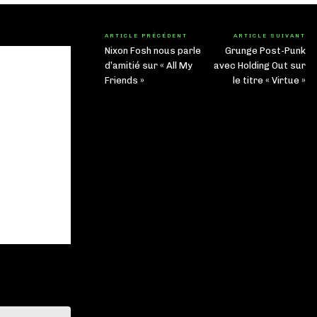
ARTICLE PRÉCÉDENT
ARTICLE SUIVANT
Nixon Fosh nous parle
Grunge Post-Punk
d’amitié sur « All My
avec Holding Out sur
Friends »
le titre « Virtue »