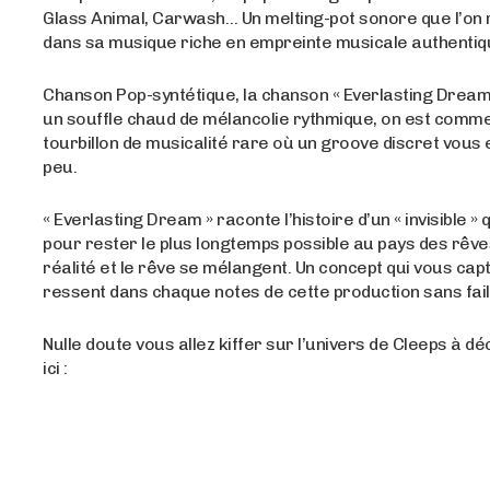
Glass Animal, Carwash… Un melting-pot sonore que l’on
dans sa musique riche en empreinte musicale authentiq
Chanson Pop-syntétique, la chanson « Everlasting Dream
un souffle chaud de mélancolie rythmique, on est comme
tourbillon de musicalité rare où un groove discret vous 
peu.
« Everlasting Dream » raconte l’histoire d’un « invisible » q
pour rester le plus longtemps possible au pays des rêves
réalité et le rêve se mélangent. Un concept qui vous capt
ressent dans chaque notes de cette production sans fail
Nulle doute vous allez kiffer sur l’univers de Cleeps à dé
ici :