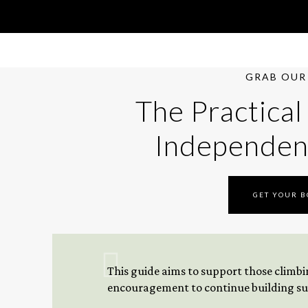
GRAB OUR 
The Practical
Independen
GET YOUR 
This guide aims to support those climbing
encouragement to continue building sus