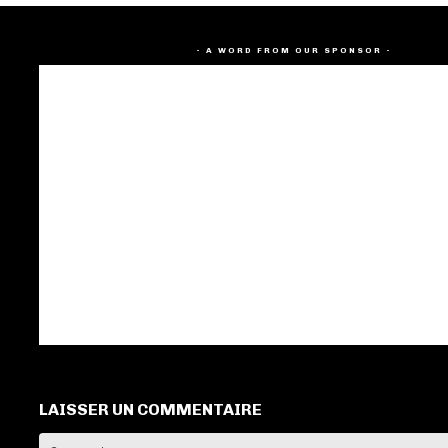
- A WORD FROM OUR SPONSOR -
LAISSER UN COMMENTAIRE