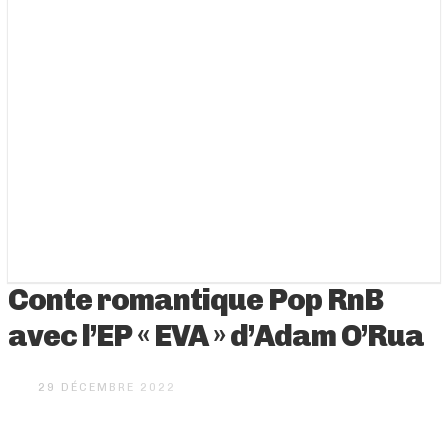
Conte romantique Pop RnB
avec l’EP « EVA » d’Adam O’Rua
29 DÉCEMBRE 2022