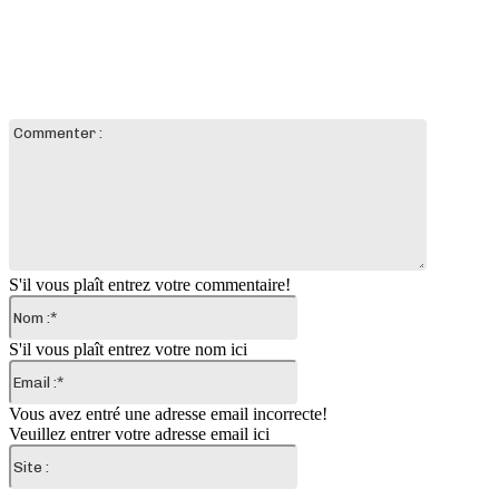
LAISSER UN COMMENTAIRE
Commente
:
S'il vous plaît entrez votre commentaire!
Nom
:*
S'il vous plaît entrez votre nom ici
Email
:*
Vous avez entré une adresse email incorrecte!
Veuillez entrer votre adresse email ici
Site
: