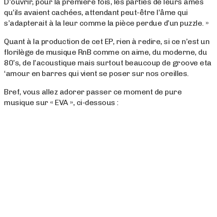
D’ouvrir, pour la première fois, les parties de leurs âmes
qu’ils avaient cachées, attendant peut-être l’âme qui
s’adapterait à la leur comme la pièce perdue d’un puzzle. »
Quant à la production de cet EP, rien à redire, si ce n’est un
florilège de musique RnB comme on aime, du moderne, du
80’s, de l’acoustique mais surtout beaucoup de groove eta
‘amour en barres qui vient se poser sur nos oreilles.
Bref, vous allez adorer passer ce moment de pure
musique sur « EVA », ci-dessous :