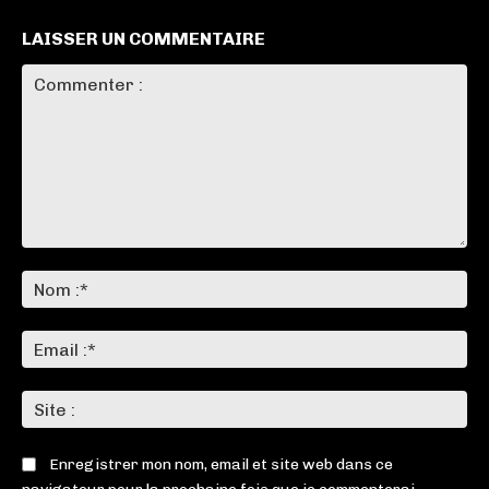
LAISSER UN COMMENTAIRE
Commenter
:
No
:*
Ema
:*
Sit
:
Enregistrer mon nom, email et site web dans ce