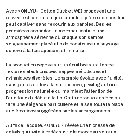
Avec
« ONLYU »
, Cotton Duck et WEI proposent une
œuvre instrumentale qui démontre qu’une composition
peut captiver sans recourir aux paroles. Dès les
premières secondes, le morceau installe une
atmosphère aérienne où chaque son semble
soigneusement placé afin de construire un paysage
sonore à la fois apaisant et immersif.
La production repose sur un équilibre subtil entre
textures électroniques, nappes mélodiques et
rythmiques discrètes. L’ensemble évolue avec fluidité,
sans jamais céder à la surenchère, privilégiant une
progression naturelle qui maintient l’attention de
l’auditeur du début à la fin. Cette retenue confère au
titre une élégance particulière et laisse toute la place
aux émotions suggérées par les arrangements.
Au fil de l’écoute, « ONLYU » révèle une richesse de
détails qui invite à redécouvrir le morceau sous un