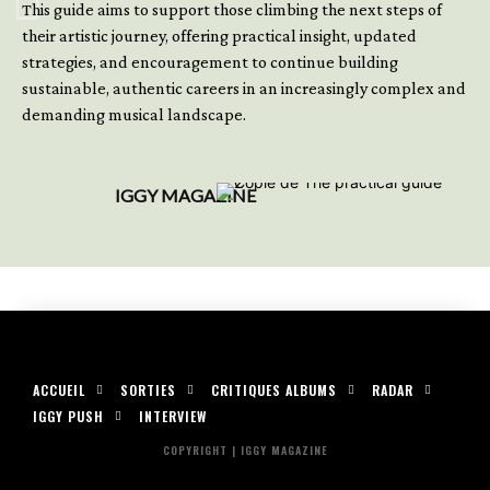
This guide aims to support those climbing the next steps of
their artistic journey, offering practical insight, updated
strategies, and encouragement to continue building
sustainable, authentic careers in an increasingly complex and
demanding musical landscape.
IGGY MAGAZINE
ACCUEIL
SORTIES
CRITIQUES ALBUMS
RADAR
IGGY PUSH
INTERVIEW
COPYRIGHT | IGGY MAGAZINE