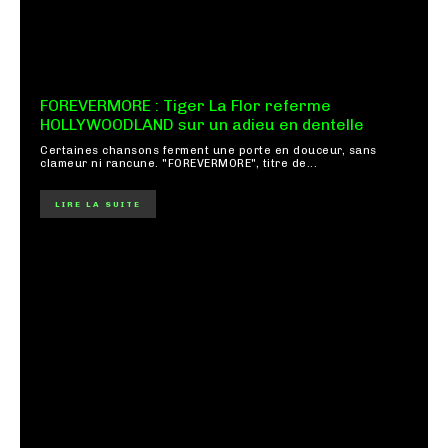
FOREVERMORE : Tiger La Flor referme
HOLLYWOODLAND sur un adieu en dentelle
Certaines chansons ferment une porte en douceur, sans
clameur ni rancune. "FOREVERMORE", titre de...
LIRE LA SUITE