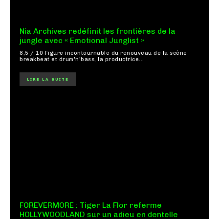
Nia Archives redéfinit les frontières de la
jungle avec « Emotional Junglist »
8,5 / 10 Figure incontournable du renouveau de la scène
breakbeat et drum'n'bass, la productrice...
LIRE LA SUITE
FOREVERMORE : Tiger La Flor referme
HOLLYWOODLAND sur un adieu en dentelle