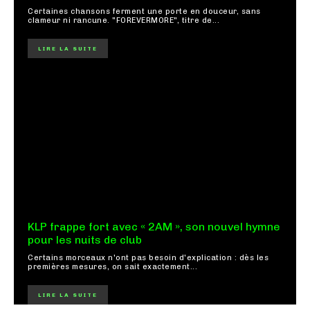
Certaines chansons ferment une porte en douceur, sans
clameur ni rancune. "FOREVERMORE", titre de...
LIRE LA SUITE
KLP frappe fort avec « 2AM », son nouvel hymne
pour les nuits de club
Certains morceaux n'ont pas besoin d'explication : dès les
premières mesures, on sait exactement...
LIRE LA SUITE