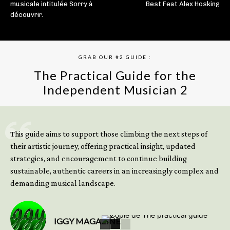
musicale intitulée Sorry à
Best Feat Alex Hosking
découvrir.
GRAB OUR #2 GUIDE :
The Practical Guide for the
Independent Musician 2
GET YOUR BOOK NOW
This guide aims to support those climbing the next steps of
their artistic journey, offering practical insight, updated
strategies, and encouragement to continue building
sustainable, authentic careers in an increasingly complex and
demanding musical landscape.
IGGY MAGAZINE