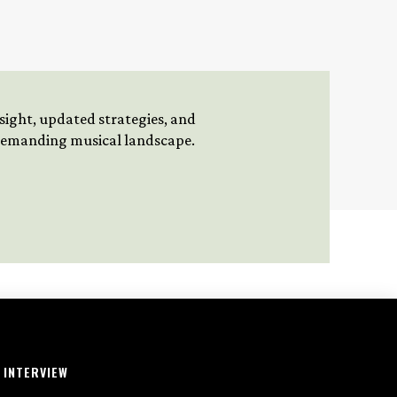
insight, updated strategies, and
 demanding musical landscape.
INTERVIEW