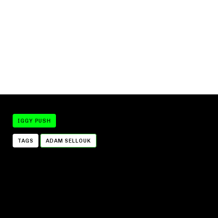
IGGY PUSH
TAGS
ADAM SELLOUK