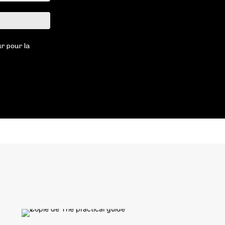
Site
:
r pour la