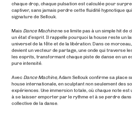
chaque drop, chaque pulsation est calculée pour surpre
captiver, sans jamais perdre cette fluidité hypnotique qui 
signature de Sellouk.
Mais
Dance Machine
ne se limite pas à un simple hit de cl
un état d’esprit. Il rappelle pourquoi la house reste un 
universel de la fête et de la libération. Dans ce morceau
devient un vecteur de partage, une onde qui traverse les
les esprits, transformant chaque piste de danse en un 
pure intensité.
Avec
Dance Machine
, Adam Sellouk confirme sa place s
house internationale, en sculptant non seulement des s
expériences. Une immersion totale, où chaque note est u
à se laisser emporter par le rythme et à se perdre dans
collective de la danse.