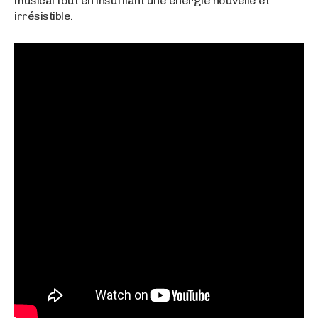
musical tout en insufflant une énergie nouvelle et
irrésistible.