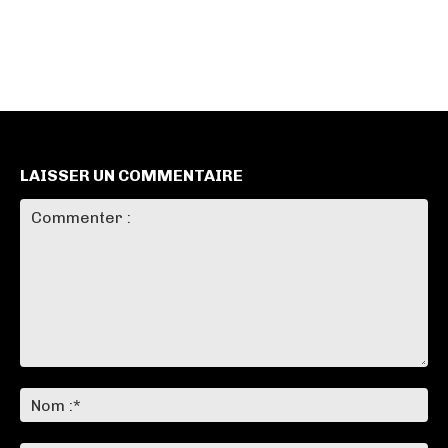
LAISSER UN COMMENTAIRE
Commenter
:
No
:*