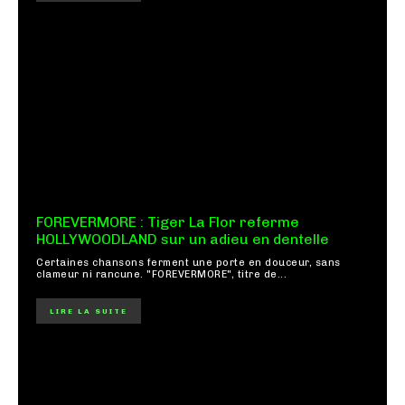
FOREVERMORE : Tiger La Flor referme
HOLLYWOODLAND sur un adieu en dentelle
Certaines chansons ferment une porte en douceur, sans
clameur ni rancune. "FOREVERMORE", titre de...
LIRE LA SUITE