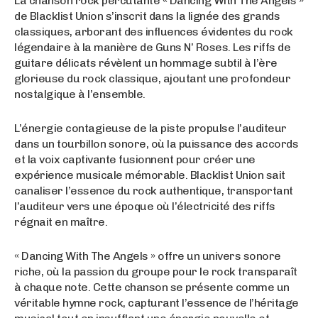
La chanson rock percutante « Dancing With The Angels »
de Blacklist Union s’inscrit dans la lignée des grands
classiques, arborant des influences évidentes du rock
légendaire à la manière de Guns N’ Roses. Les riffs de
guitare délicats révèlent un hommage subtil à l’ère
glorieuse du rock classique, ajoutant une profondeur
nostalgique à l’ensemble.
L’énergie contagieuse de la piste propulse l’auditeur
dans un tourbillon sonore, où la puissance des accords
et la voix captivante fusionnent pour créer une
expérience musicale mémorable. Blacklist Union sait
canaliser l’essence du rock authentique, transportant
l’auditeur vers une époque où l’électricité des riffs
régnait en maître.
« Dancing With The Angels » offre un univers sonore
riche, où la passion du groupe pour le rock transparaît
à chaque note. Cette chanson se présente comme un
véritable hymne rock, capturant l’essence de l’héritage