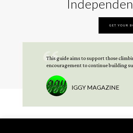
Independen
GET YOUR 
This guide aims to support those climbing
encouragement to continue building sus
IGGY MAGAZINE