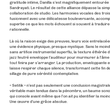
gratitude intime, Danilla s’est magnifiquement entourée
Sandrayati. Le résultat de cette alliance dépasse la simp
collaboration de studio. Les harmonies vocales des tro
fusionnent avec une délicatesse bouleversante, accomp
superbe ce que les mots échouent si souvent à traduire
rationnelle.
Là où la raison exige des preuves, leurs voix entrelacé
une évidence physique, presque mystique. Sans le moin
sans artifice instrumental superflu, la texture éthérée d
jazz feutré enveloppe l’auditeur pour murmurer à l’âme
tout finira par s’arranger. La production, enveloppante e
laisse respirer chaque silence, transformant cette fin d
sillage de pure sérénité contemplative.
« Setitik » n’est pas seulement une conclusion magistrale
véritable main tendue dans la pénombre, un baume sono
qui console avant même que l’on ait pu identifier la moin
Une œuvre d’une grâce absolue.