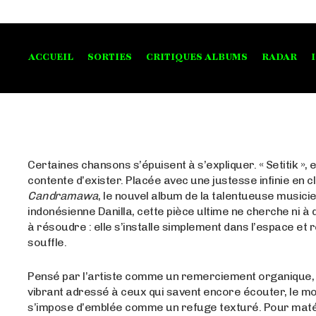
ACCUEIL
SORTIES
CRITIQUES ALBUMS
RADAR
Certaines chansons s’épuisent à s’expliquer. « Setitik », e
contente d’exister. Placée avec une justesse infinie en c
Candramawa
, le nouvel album de la talentueuse musici
indonésienne Danilla, cette pièce ultime ne cherche ni à
à résoudre : elle s’installe simplement dans l’espace et r
souffle.
Pensé par l’artiste comme un remerciement organique
vibrant adressé à ceux qui savent encore écouter, le 
s’impose d’emblée comme un refuge texturé. Pour matér