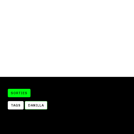
SORTIES
TAGS
DANILLA