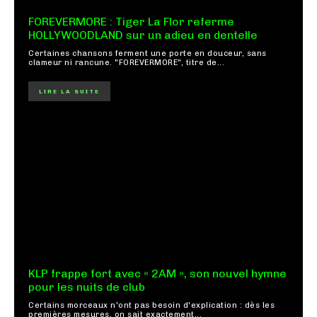
FOREVERMORE : Tiger La Flor referme
HOLLYWOODLAND sur un adieu en dentelle
Certaines chansons ferment une porte en douceur, sans
clameur ni rancune. "FOREVERMORE", titre de...
LIRE LA SUITE
KLP frappe fort avec « 2AM », son nouvel hymne
pour les nuits de club
Certains morceaux n'ont pas besoin d'explication : dès les
premières mesures, on sait exactement...