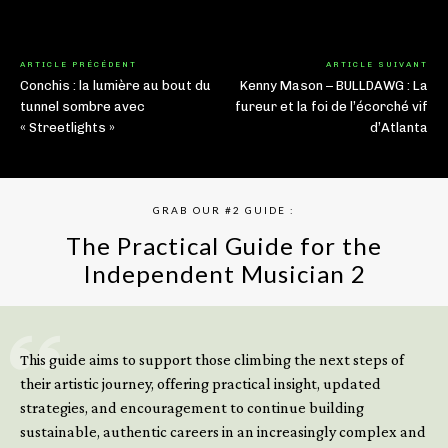
ARTICLE PRÉCÉDENT
ARTICLE SUIVANT
Conchis : la lumière au bout du
Kenny Mason – BULLDAWG : La
tunnel sombre avec
fureur et la foi de l’écorché vif
« Streetlights »
d’Atlanta
GRAB OUR #2 GUIDE :
The Practical Guide for the
Independent Musician 2
GET YOUR BOOK NOW
This guide aims to support those climbing the next steps of
their artistic journey, offering practical insight, updated
strategies, and encouragement to continue building
sustainable, authentic careers in an increasingly complex and