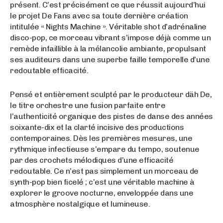
présent. C’est précisément ce que réussit aujourd’hui
le projet De Fans avec sa toute dernière création
intitulée « Nights Machine ». Véritable shot d’adrénaline
disco-pop, ce morceau vibrant s’impose déjà comme un
remède infaillible à la mélancolie ambiante, propulsant
ses auditeurs dans une superbe faille temporelle d’une
redoutable efficacité.
Pensé et entièrement sculpté par le producteur däh De,
le titre orchestre une fusion parfaite entre
l’authenticité organique des pistes de danse des années
soixante-dix et la clarté incisive des productions
contemporaines. Dès les premières mesures, une
rythmique infectieuse s’empare du tempo, soutenue
par des crochets mélodiques d’une efficacité
redoutable. Ce n’est pas simplement un morceau de
synth-pop bien ficelé ; c’est une véritable machine à
explorer le groove nocturne, enveloppée dans une
atmosphère nostalgique et lumineuse.