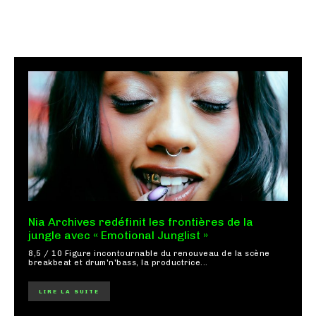
Nia Archives redéfinit les frontières de la
jungle avec « Emotional Junglist »
8,5 / 10 Figure incontournable du renouveau de la scène
breakbeat et drum'n'bass, la productrice...
LIRE LA SUITE