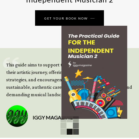
GET YOUR BOOK NOW
This guide aims to support those climbing the next steps of
their artistic journey, offering practical insight, updated
strategies, and encouragement to continue building
sustainable, authentic careers in an increasingly complex and
demanding musical landscape.
IGGY MAGAZINE