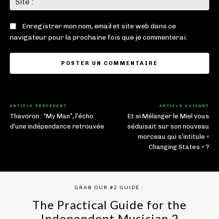
:
Enregistrer mon nom, email et site web dans ce
navigateur pour la prochaine fois que je commenterai.
ARTICLE PRÉCÉDENT
ARTICLE SUIVANT
Thavoron : “My Man”, l’écho
Et si Mélanger le Miel vous
d’une indépendance retrouvée
séduisait sur son nouveau
morceau qui s’intitule «
Changing States » ?
GRAB OUR #2 GUIDE :
The Practical Guide for the
Independent Musician 2