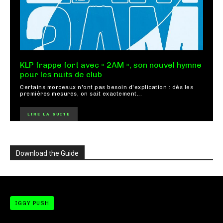
KLP frappe fort avec « 2AM », son nouvel hymne
pour les nuits de club
Certains morceaux n'ont pas besoin d'explication : dès les
premières mesures, on sait exactement...
LIRE LA SUITE
Download the Guide
IGGY PUSH