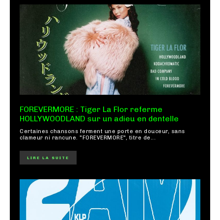
FOREVERMORE : Tiger La Flor referme
HOLLYWOODLAND sur un adieu en dentelle
Certaines chansons ferment une porte en douceur, sans
clameur ni rancune. "FOREVERMORE", titre de...
LIRE LA SUITE