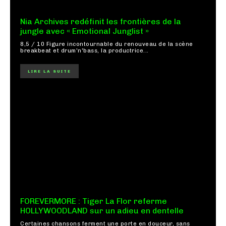
Nia Archives redéfinit les frontières de la
jungle avec « Emotional Junglist »
8,5 / 10 Figure incontournable du renouveau de la scène
breakbeat et drum'n'bass, la productrice...
LIRE LA SUITE
FOREVERMORE : Tiger La Flor referme
HOLLYWOODLAND sur un adieu en dentelle
Certaines chansons ferment une porte en douceur, sans