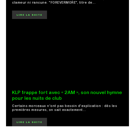
clameur ni rancune. "FOREVERMORE", titre de...
LIRE LA SUITE
KLP frappe fort avec « 2AM », son nouvel hymne
pour les nuits de club
Certains morceaux n'ont pas besoin d'explication : dès les
premières mesures, on sait exactement...
LIRE LA SUITE