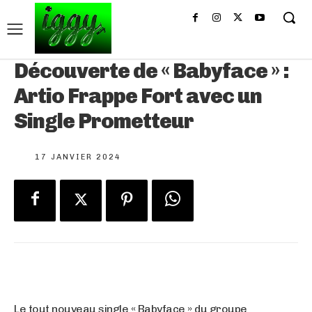
Découverte de « Babyface » :
Artio Frappe Fort avec un
Single Prometteur
17 JANVIER 2024
Le tout nouveau single « Babyface » du groupe