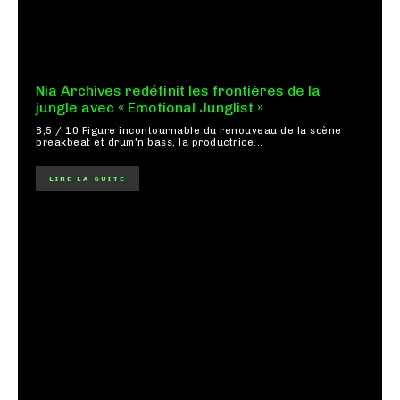
Nia Archives redéfinit les frontières de la
jungle avec « Emotional Junglist »
8,5 / 10 Figure incontournable du renouveau de la scène
breakbeat et drum'n'bass, la productrice...
LIRE LA SUITE