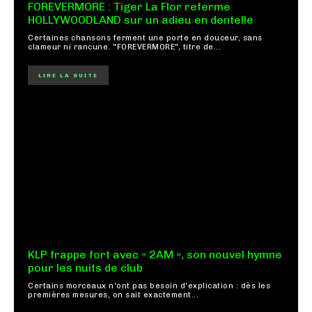
FOREVERMORE : Tiger La Flor referme
HOLLYWOODLAND sur un adieu en dentelle
Certaines chansons ferment une porte en douceur, sans
clameur ni rancune. "FOREVERMORE", titre de...
LIRE LA SUITE
KLP frappe fort avec « 2AM », son nouvel hymne
pour les nuits de club
Certains morceaux n'ont pas besoin d'explication : dès les
premières mesures, on sait exactement...