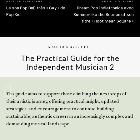
ARTICLE PRÉCÉDENT
ARTICLE SUIVANT
Le son Pop RnB très « Gay » de
Dream Pop Indietronica avec
Pop Kid
Summer like the Season et son
titre « Root Mean Square »
GRAB OUR #2 GUIDE :
The Practical Guide for the
Independent Musician 2
GET YOUR BOOK NOW
This guide aims to support those climbing the next steps of
their artistic journey, offering practical insight, updated
strategies, and encouragement to continue building
sustainable, authentic careers in an increasingly complex and
demanding musical landscape.