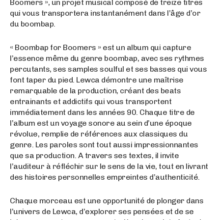
Boomers », un projet musical composé de treize titres
qui vous transportera instantanément dans l’âge d’or
du boombap.
« Boombap for Boomers » est un album qui capture
l’essence même du genre boombap, avec ses rythmes
percutants, ses samples soulful et ses basses qui vous
font taper du pied. Lewca démontre une maîtrise
remarquable de la production, créant des beats
entrainants et addictifs qui vous transportent
immédiatement dans les années 90. Chaque titre de
l’album est un voyage sonore au sein d’une époque
révolue, remplie de références aux classiques du
genre. Les paroles sont tout aussi impressionnantes
que sa production. A travers ses textes, il invite
l’auditeur à réfléchir sur le sens de la vie, tout en livrant
des histoires personnelles empreintes d’authenticité.
Chaque morceau est une opportunité de plonger dans
l’univers de Lewca, d’explorer ses pensées et de se