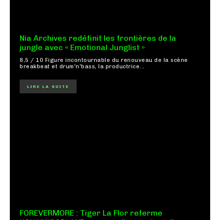
Nia Archives redéfinit les frontières de la
jungle avec « Emotional Junglist »
8,5 / 10 Figure incontournable du renouveau de la scène
breakbeat et drum'n'bass, la productrice...
LIRE LA SUITE
FOREVERMORE : Tiger La Flor referme