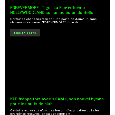
FOREVERMORE : Tiger La Flor referme
HOLLYWOODLAND sur un adieu en dentelle
Certaines chansons ferment une porte en douceur, sans
clameur ni rancune. "FOREVERMORE", titre de...
LIRE LA SUITE
KLP frappe fort avec « 2AM », son nouvel hymne
pour les nuits de club
Certains morceaux n'ont pas besoin d'explication : dès les
premières mesures, on sait exactement...