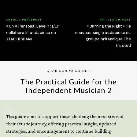
ARTICLE PRÉCÉDENT
ARTICLE SUIVANT
« On A Personal Level » : L’EP
« Burning the Night » : le
collaboratif audacieux de
nouveau single audacieux du
ZIAD HISHAM
groupe britannique The
Trusted
GRAB OUR #2 GUIDE :
The Practical Guide for the
Independent Musician 2
GET YOUR BOOK NOW
This guide aims to support those climbing the next steps of
their artistic journey, offering practical insight, updated
strategies, and encouragement to continue building