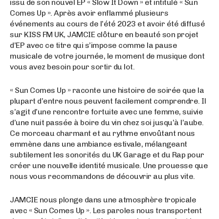
issu de son nouvel EP « Slow It Down » et intitulé « Sun
Comes Up ». Après avoir enflammé plusieurs
événements au cours de l’été 2023 et avoir été diffusé
sur KISS FM UK, JAMCIE clôture en beauté son projet
d’EP avec ce titre qui s’impose comme la pause
musicale de votre journée, le moment de musique dont
vous avez besoin pour sortir du lot.
« Sun Comes Up » raconte une histoire de soirée que la
plupart d’entre nous peuvent facilement comprendre. Il
s’agit d’une rencontre fortuite avec une femme, suivie
d’une nuit passée à boire du vin chez soi jusqu’à l’aube.
Ce morceau charmant et au rythme envoûtant nous
emmène dans une ambiance estivale, mélangeant
subtilement les sonorités du UK Garage et du Rap pour
créer une nouvelle identité musicale. Une prouesse que
nous vous recommandons de découvrir au plus vite.
JAMCIE nous plonge dans une atmosphère tropicale
avec « Sun Comes Up ». Les paroles nous transportent