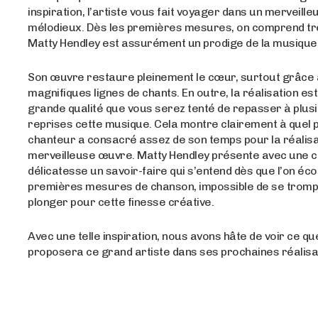
inspiration, l’artiste vous fait voyager dans un merveill
mélodieux. Dès les premières mesures, on comprend trè
Matty Hendley est assurément un prodige de la musiqu
Son œuvre restaure pleinement le cœur, surtout grâce
magnifiques lignes de chants. En outre, la réalisation est
grande qualité que vous serez tenté de repasser à plus
reprises cette musique. Cela montre clairement à quel p
chanteur a consacré assez de son temps pour la réalisa
merveilleuse œuvre. Matty Hendley présente avec une c
délicatesse un savoir-faire qui s’entend dès que l’on éco
premières mesures de chanson, impossible de se trompe
plonger pour cette finesse créative.
Avec une telle inspiration, nous avons hâte de voir ce q
proposera ce grand artiste dans ses prochaines réalisa