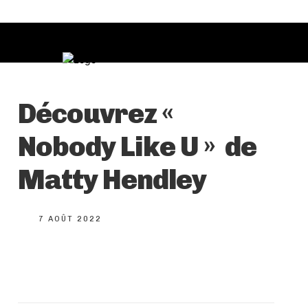
Découvrez «
Nobody Like U » de
Matty Hendley
7 AOÛT 2022