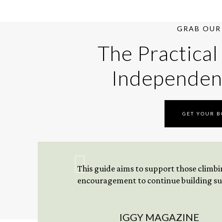
GRAB OUR 
The Practical
Independen
GET YOUR 
This guide aims to support those climbing
encouragement to continue building sus
IGGY MAGAZINE