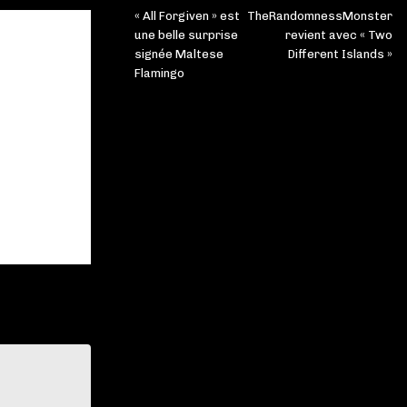
« All Forgiven » est
TheRandomnessMonster
une belle surprise
revient avec « Two
signée Maltese
Different Islands »
Flamingo