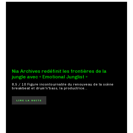
Nia Archives redéfinit les frontières de la
jungle avec « Emotional Junglist »
8,5 / 10 Figure incontournable du renouveau de la scène
breakbeat et drum'n'bass, la productrice...
LIRE LA SUITE