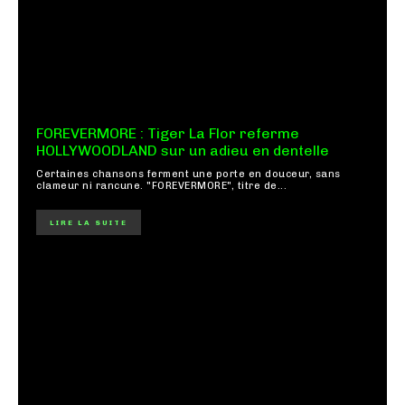
FOREVERMORE : Tiger La Flor referme
HOLLYWOODLAND sur un adieu en dentelle
Certaines chansons ferment une porte en douceur, sans
clameur ni rancune. "FOREVERMORE", titre de...
LIRE LA SUITE