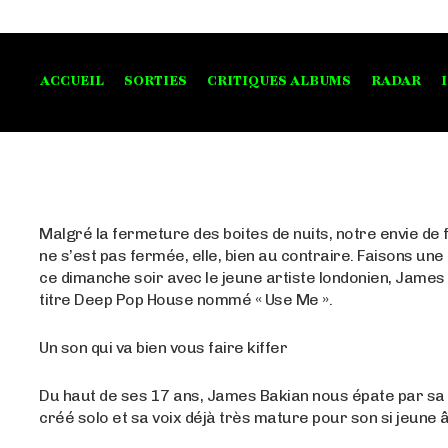
ACCUEIL
SORTIES
CRITIQUES ALBUMS
RADAR
Malgré la fermeture des boites de nuits, notre envie de f
ne s’est pas fermée, elle, bien au contraire. Faisons une
ce dimanche soir avec le jeune artiste londonien, James
titre Deep Pop House nommé « Use Me ».
Un son qui va bien vous faire kiffer
Du haut de ses 17 ans, James Bakian nous épate par sa 
créé solo et sa voix déjà très mature pour son si jeune 