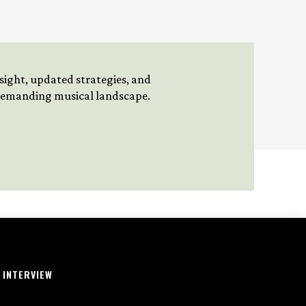
insight, updated strategies, and
 demanding musical landscape.
INTERVIEW