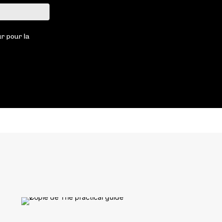
Site
:
r pour la