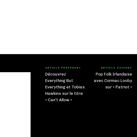
ARTICLE PRÉCÉDENT
ARTICLE SUIVANT
Découvrez
Pop Folk Irlandaise
Everything But
avec Cormac Looby
Everything et Tobias
sur « Patriot »
Hawkins sur le titre
« Can’t Allow »