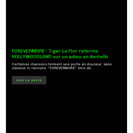
FOREVERMORE : Tiger La Flor referme
HOLLYWOODLAND sur un adieu en dentelle
Certaines chansons ferment une porte en douceur, sans
clameur ni rancune. "FOREVERMORE", titre de...
LIRE LA SUITE