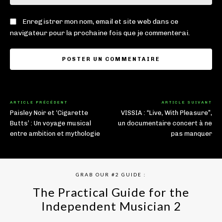
:
Enregistrer mon nom, email et site web dans ce
navigateur pour la prochaine fois que je commenterai.
ARTICLE PRÉCÉDENT
ARTICLE SUIVANT
Paisley Noir et ‘Cigarette
VISSIA : “Live, With Pleasure”,
Butts’ : Un voyage musical
un documentaire concert à ne
entre ambition et mythologie
pas manquer
GRAB OUR #2 GUIDE :
The Practical Guide for the
Independent Musician 2