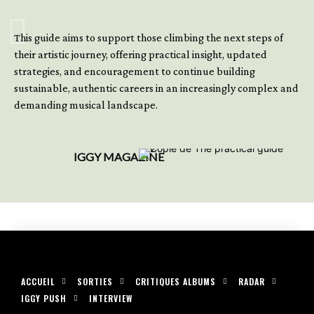
GET YOUR BOOK NOW
This guide aims to support those climbing the next steps of
their artistic journey, offering practical insight, updated
strategies, and encouragement to continue building
sustainable, authentic careers in an increasingly complex and
demanding musical landscape.
IGGY MAGAZINE
ACCUEIL
SORTIES
CRITIQUES ALBUMS
RADAR
IGGY PUSH
INTERVIEW