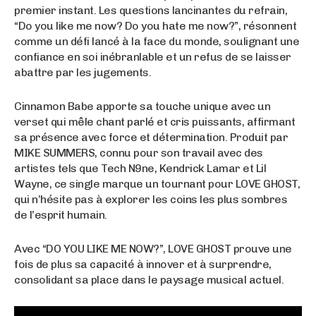
premier instant. Les questions lancinantes du refrain,
“Do you like me now? Do you hate me now?”, résonnent
comme un défi lancé à la face du monde, soulignant une
confiance en soi inébranlable et un refus de se laisser
abattre par les jugements.
Cinnamon Babe apporte sa touche unique avec un
verset qui mêle chant parlé et cris puissants, affirmant
sa présence avec force et détermination. Produit par
MIKE SUMMERS, connu pour son travail avec des
artistes tels que Tech N9ne, Kendrick Lamar et Lil
Wayne, ce single marque un tournant pour LOVE GHOST,
qui n’hésite pas à explorer les coins les plus sombres
de l’esprit humain.
Avec “DO YOU LIKE ME NOW?”, LOVE GHOST prouve une
fois de plus sa capacité à innover et à surprendre,
consolidant sa place dans le paysage musical actuel.