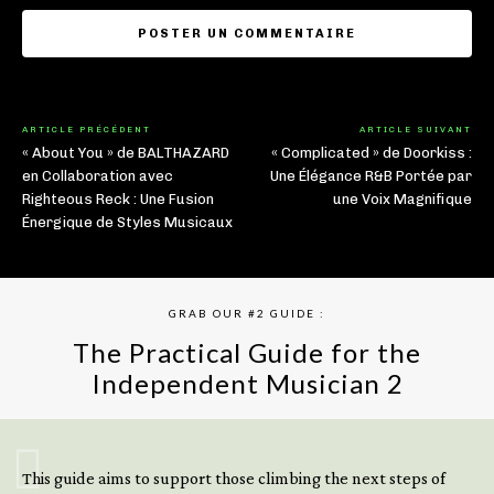
ARTICLE PRÉCÉDENT
ARTICLE SUIVANT
« About You » de BALTHAZARD
« Complicated » de Doorkiss :
en Collaboration avec
Une Élégance R&B Portée par
Righteous Reck : Une Fusion
une Voix Magnifique
Énergique de Styles Musicaux
GRAB OUR #2 GUIDE :
The Practical Guide for the
Independent Musician 2
GET YOUR BOOK NOW
This guide aims to support those climbing the next steps of