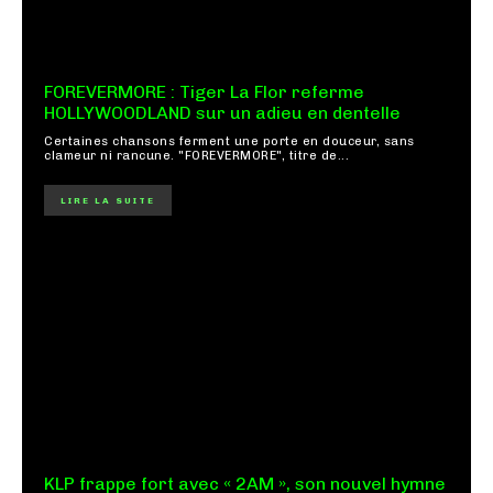
FOREVERMORE : Tiger La Flor referme
HOLLYWOODLAND sur un adieu en dentelle
Certaines chansons ferment une porte en douceur, sans
clameur ni rancune. "FOREVERMORE", titre de...
LIRE LA SUITE
KLP frappe fort avec « 2AM », son nouvel hymne