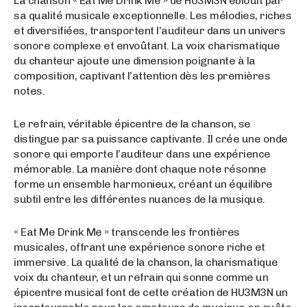
La chanson « Eat Me Drink Me » de HU3M3N éblouit par
sa qualité musicale exceptionnelle. Les mélodies, riches
et diversifiées, transportent l’auditeur dans un univers
sonore complexe et envoûtant. La voix charismatique
du chanteur ajoute une dimension poignante à la
composition, captivant l’attention dès les premières
notes.
Le refrain, véritable épicentre de la chanson, se
distingue par sa puissance captivante. Il crée une onde
sonore qui emporte l’auditeur dans une expérience
mémorable. La manière dont chaque note résonne
forme un ensemble harmonieux, créant un équilibre
subtil entre les différentes nuances de la musique.
« Eat Me Drink Me » transcende les frontières
musicales, offrant une expérience sonore riche et
immersive. La qualité de la chanson, la charismatique
voix du chanteur, et un refrain qui sonne comme un
épicentre musical font de cette création de HU3M3N un