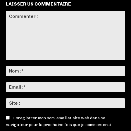
LAISSER UN COMMENTAIRE
Commenter
:
No
:*
Ema
:*
Sit
:
Enregistrer mon nom, email et site web dans ce
navigateur pour la prochaine fois que je commenterai.