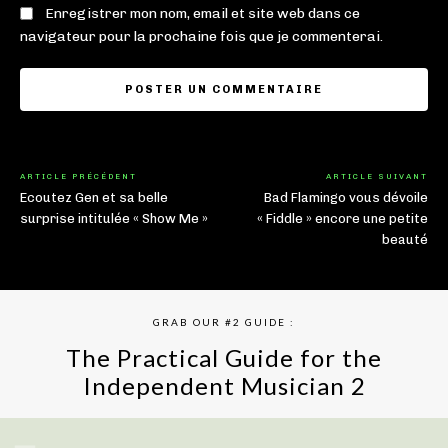
Enregistrer mon nom, email et site web dans ce
navigateur pour la prochaine fois que je commenterai.
ARTICLE PRÉCÉDENT
ARTICLE SUIVANT
Ecoutez Gen et sa belle
Bad Flamingo vous dévoile
surprise intitulée « Show Me »
« Fiddle » encore une petite
beauté
GRAB OUR #2 GUIDE :
The Practical Guide for the
Independent Musician 2
GET YOUR BOOK NOW