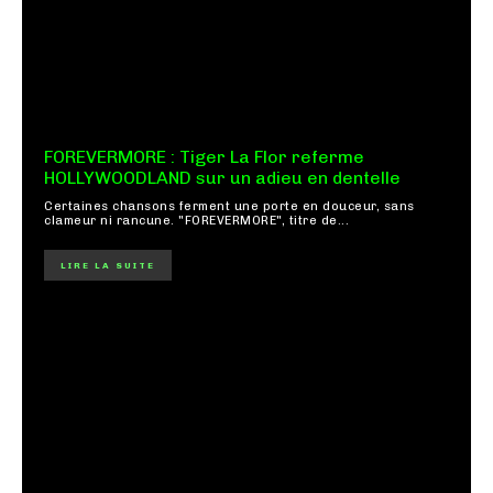
FOREVERMORE : Tiger La Flor referme
HOLLYWOODLAND sur un adieu en dentelle
Certaines chansons ferment une porte en douceur, sans
clameur ni rancune. "FOREVERMORE", titre de...
LIRE LA SUITE