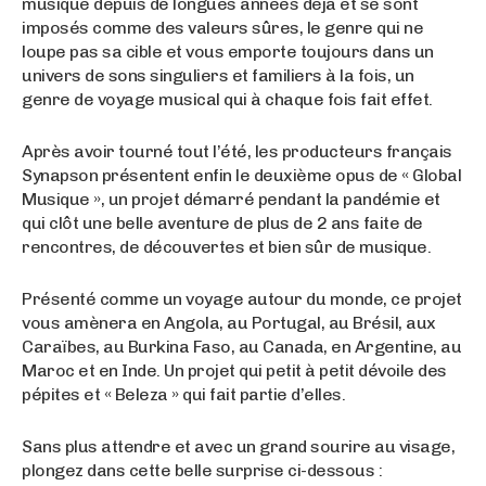
musique depuis de longues années déjà et se sont
imposés comme des valeurs sûres, le genre qui ne
loupe pas sa cible et vous emporte toujours dans un
univers de sons singuliers et familiers à la fois, un
genre de voyage musical qui à chaque fois fait effet.
Après avoir tourné tout l’été, les producteurs français
Synapson présentent enfin le deuxième opus de « Global
Musique », un projet démarré pendant la pandémie et
qui clôt une belle aventure de plus de 2 ans faite de
rencontres, de découvertes et bien sûr de musique.
Présenté comme un voyage autour du monde, ce projet
vous amènera en Angola, au Portugal, au Brésil, aux
Caraïbes, au Burkina Faso, au Canada, en Argentine, au
Maroc et en Inde. Un projet qui petit à petit dévoile des
pépites et « Beleza » qui fait partie d’elles.
Sans plus attendre et avec un grand sourire au visage,
plongez dans cette belle surprise ci-dessous :