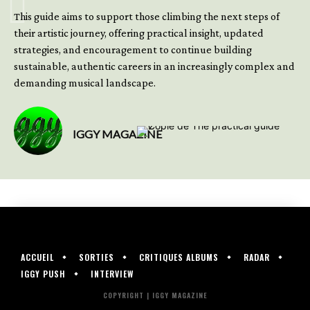
This guide aims to support those climbing the next steps of
their artistic journey, offering practical insight, updated
strategies, and encouragement to continue building
sustainable, authentic careers in an increasingly complex and
demanding musical landscape.
IGGY MAGAZINE
ACCUEIL
SORTIES
CRITIQUES ALBUMS
RADAR
IGGY PUSH
INTERVIEW
COPYRIGHT | IGGY MAGAZINE