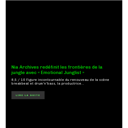
Nia Archives redéfinit les frontières de la
jungle avec « Emotional Junglist »
8,5 / 10 Figure incontournable du renouveau de la scène
breakbeat et drum'n'bass, la productrice...
LIRE LA SUITE