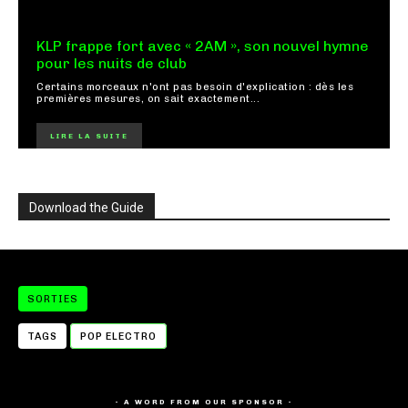
KLP frappe fort avec « 2AM », son nouvel hymne
pour les nuits de club
Certains morceaux n'ont pas besoin d'explication : dès les
premières mesures, on sait exactement...
LIRE LA SUITE
Download the Guide
SORTIES
TAGS
POP ELECTRO
- A WORD FROM OUR SPONSOR -