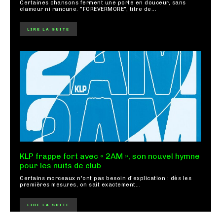
Certaines chansons ferment une porte en douceur, sans
clameur ni rancune. "FOREVERMORE", titre de...
LIRE LA SUITE
KLP frappe fort avec « 2AM », son nouvel hymne
pour les nuits de club
Certains morceaux n'ont pas besoin d'explication : dès les
premières mesures, on sait exactement...
LIRE LA SUITE