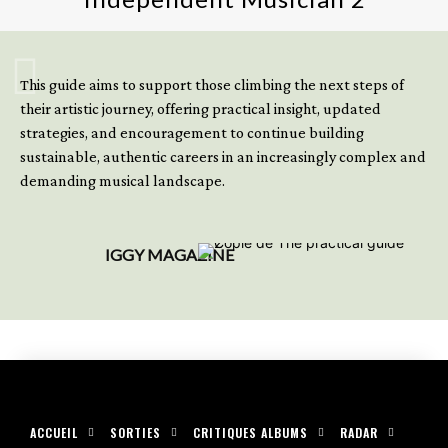
GET YOUR BOOK NOW
This guide aims to support those climbing the next steps of
their artistic journey, offering practical insight, updated
strategies, and encouragement to continue building
sustainable, authentic careers in an increasingly complex and
demanding musical landscape.
IGGY MAGAZINE
ACCUEIL
SORTIES
CRITIQUES ALBUMS
RADAR