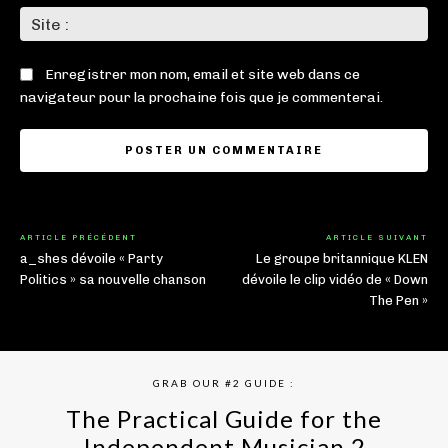
Sit
:
Enregistrer mon nom, email et site web dans ce
navigateur pour la prochaine fois que je commenterai.
ARTICLE PRÉCÉDENT
ARTICLE SUIVANT
a_shes dévoile « Party
Le groupe britannique KLEN
Politics » sa nouvelle chanson
dévoile le clip vidéo de « Down
The Pen »
GRAB OUR #2 GUIDE :
The Practical Guide for the
Independent Musician 2