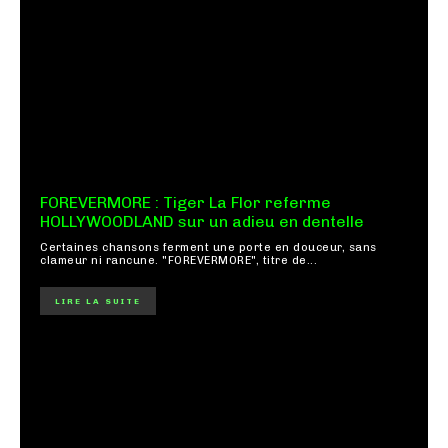
FOREVERMORE : Tiger La Flor referme
HOLLYWOODLAND sur un adieu en dentelle
Certaines chansons ferment une porte en douceur, sans
clameur ni rancune. "FOREVERMORE", titre de...
LIRE LA SUITE