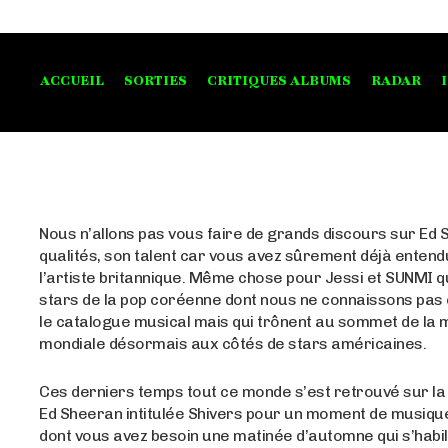
ACCUEIL
SORTIES
CRITIQUES ALBUMS
RADAR
Nous n’allons pas vous faire de grands discours sur Ed 
qualités, son talent car vous avez sûrement déjà entend
l’artiste britannique. Même chose pour Jessi et SUNMI q
stars de la pop coréenne dont nous ne connaissons pas
le catalogue musical mais qui trônent au sommet de la
mondiale désormais aux côtés de stars américaines.
Ces derniers temps tout ce monde s’est retrouvé sur l
Ed Sheeran intitulée Shivers pour un moment de musique
dont vous avez besoin une matinée d’automne qui s’habil