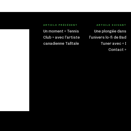
ARTICLE PRÉCÉDENT
ARTICLE SUIVANT
Un moment « Tennis
Une plongée dans
Club » avec l’artiste
l’univers lo-fi de Bad
canadienne Talltale
Tuner avec « I
Contact »