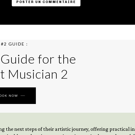
#2 GUIDE :
 Guide for the
t Musician 2
BOOK NOW
 the next steps of their artistic journey, offering practical 