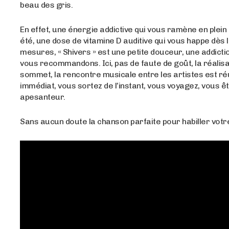
beau des gris.
En effet, une énergie addictive qui vous ramène en plein
été, une dose de vitamine D auditive qui vous happe dès
mesures, « Shivers » est une petite douceur, une addict
vous recommandons. Ici, pas de faute de goût, la réalisa
sommet, la rencontre musicale entre les artistes est réu
immédiat, vous sortez de l’instant, vous voyagez, vous
apesanteur.
Sans aucun doute la chanson parfaite pour habiller votr